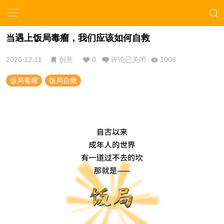
当遇上饭局毒瘤，我们应该如何自救
2020.12.11
创意
0
评论已关闭
1008
饭局毒瘤
饭局自救