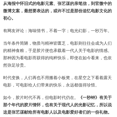
从海报中怀旧式的电影元素、张艺谋的亲笔信，到官微中的
微博文案，最想要表达的，或许不过是那份追忆电影文化的
初心。
有网友评论：海味情书，不着一字；电光幻影，一秒万年。
当年条件简陋，物质与精神皆匮乏，电影则往往会成为人们
的精神食粮，于是胶片便也承载着一代人关于电影的情感。
那种因为看电影而获得的纯粹快乐，即使在如今看来，也依
然弥足珍贵。
时代变换，人们再也不用搬着小板凳，在星空之下看着露天
电影，可电影给人们带来的快乐，永远都值得珍惜。
如今，胶片时代不再，但电影时代仍在。
《一秒钟》有关于
那个年代的胶片情怀，也有关于现代人的光影记忆，所以说
这是张艺谋献给所有电影人以及电影爱好者们的一份礼物。