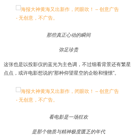
那些真正心动的瞬间
弥足珍贵
这张也是以投影仪的蓝光为主色调，不过细看背景还有繁星
点点，或许电影想说的“那种仰望星空的企盼和憧憬”。
看电影是一场狂欢
是那个物质与精神极度匮乏的年代