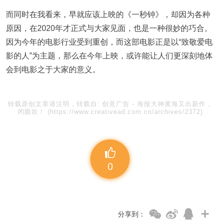
而同时在我看来，早就应该上映的《一秒钟》，却因为各种
原因，在2020年才正式与大家见面，也是一种很妙的巧合。
因为今年的电影行业受到重创，而这部电影正是以“致敬爱电
影的人”为主题，那么在今年上映，或许能让人们更深刻地体
会到电影之于大家的意义。
转载原创文章请注明，转载自:
创意广告
-
海报大神黄海又出新作，
闭眼吹！
(https://www.creativead.com.cn/archives/2372)
0
分享到：