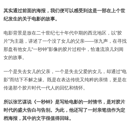
其实通过前面的海报，我们便可以感受到这是一部在上个世
纪发生的关于电影的故事。
电影背景是放在二十世纪七十年代中期的西北地区，以“胶
片”为主题，讲述了一个没了女儿的父亲——张九声，在寻找
那盘有他女儿“一秒钟”影像的胶片过程中，恰逢流浪儿刘闺
女的故事。
一个是失去女儿的父亲，一个是失去父爱的女儿，却通过“电
影”而结下不解之缘。既是在表达传统又纯粹的亲情，更是在
传递那个胶片时代一代人的回忆和情怀。
所以张艺谋说《一秒钟》是写给电影的一封情书，是对胶片
时代的盛大告白与告别。为此，他还写了一封亲笔信作为定
档海报，其中的文字很值得回味。