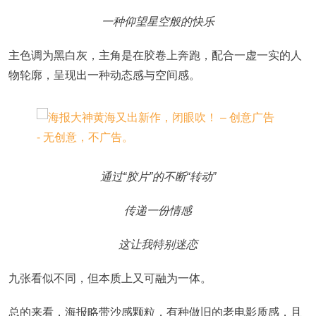
一种仰望星空般的快乐
主色调为黑白灰，主角是在胶卷上奔跑，配合一虚一实的人
物轮廓，呈现出一种动态感与空间感。
通过“胶片”的不断“转动”
传递一份情感
这让我特别迷恋
九张看似不同，但本质上又可融为一体。
总的来看，海报略带沙感颗粒，有种做旧的老电影质感，且