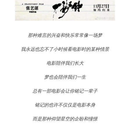
那种难言的兴奋和快乐常常像一场梦
我永远也忘不了小时候看电影时的某种情景
电影陪伴我们长大
梦也会陪伴我们一生
总有一部电影会让你铭记一辈子
铭记的也许不仅仅是电影本身
而是那种仰望星空的企盼和憧憬