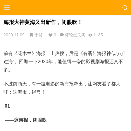
海报大神黄海又出新作，闭眼吹！
2020.11.09
干货
0
评论已关闭
1185
前有《花木兰》海报土上热搜，后是《有翡》海报神似“八仙
过海”。回顾一下2020年，能值得一夸的影视剧海报还真不
多。
不过前两天，有一组电影的新海报释出，让网友看了都大
呼：这海报，得夸！
01
——这海报，闭眼吹