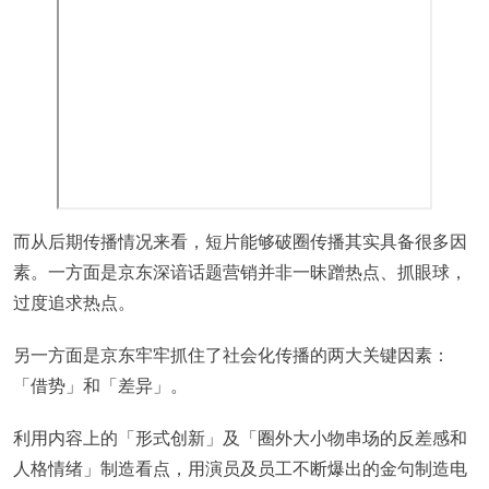
而从后期传播情况来看，短片能够破圈传播其实具备很多因
素。一方面是京东深谙话题营销并非一昧蹭热点、抓眼球，
过度追求热点。
另一方面是京东牢牢抓住了社会化传播的两大关键因素：
「借势」和「差异」。
利用内容上的「形式创新」及「圈外大小物串场的反差感和
人格情绪」制造看点，用演员及员工不断爆出的金句制造电