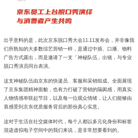
出乎意料的是，此次京东脱口秀大会11.11发布会，并非像我
们所熟知的大多数综艺营销一样，是通过中插、口播、物料
广告方式露出，而是邀请了一支「神秘队伍」出镜，与专业
脱口秀演员同台表演。
这支神秘队伍由京东的快递员、客服和采销组成。全面展现
了京东集团精神面貌，也有力打破了营销的隔阂感，用真实
人物情感串联起节目，以及每一位观众情绪，让人们能够由
衷感受到京东优质服务背后的那份真心实意。
这对于生活在社交媒体时代，每个人都以多元化身份和标签
混迹虚拟电子空间中的我们来说，是非常想要看到的。