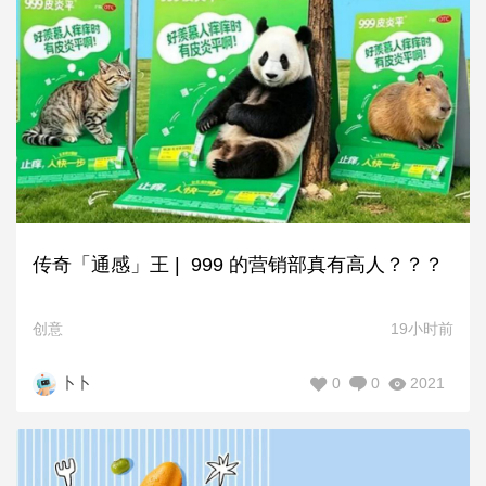
传奇「通感」王 | 999 的营销部真有高人？？？
创意
19小时前
0
0
2021
卜卜