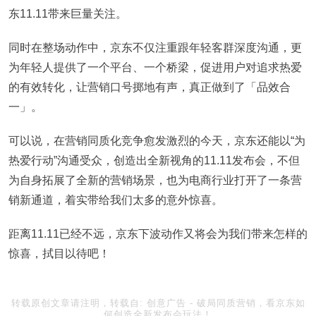
东11.11带来巨量关注。
同时在整场动作中，京东不仅注重跟年轻客群深度沟通，更
为年轻人提供了一个平台、一个桥梁，促进用户对追求热爱
的有效转化，让营销口号掷地有声，真正做到了「品效合
一」。
可以说，在营销同质化竞争愈发激烈的今天，京东还能以“为
热爱行动”沟通受众，创造出全新视角的11.11发布会，不但
为自身拓展了全新的营销场景，也为电商行业打开了一条营
销新通道，着实带给我们太多的意外惊喜。
距离11.11已经不远，京东下波动作又将会为我们带来怎样的
惊喜，拭目以待吧！
转载原创文章请注明，转载自:
创意广告
-
破局同质营销，看京东如
何创造全新发布会玩法！