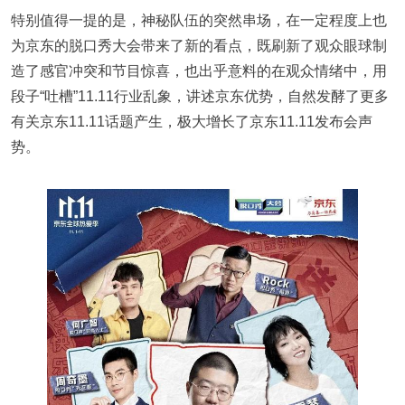
特别值得一提的是，神秘队伍的突然串场，在一定程度上也
为京东的脱口秀大会带来了新的看点，既刷新了观众眼球制
造了感官冲突和节目惊喜，也出乎意料的在观众情绪中，用
段子“吐槽”11.11行业乱象，讲述京东优势，自然发酵了更多
有关京东11.11话题产生，极大增长了京东11.11发布会声
势。