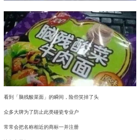
看到「脑残酸菜面」的瞬间，险些笑掉了头
众多大牌为了防止此类碰瓷专业户
常常会把名称相近的商标一并注册