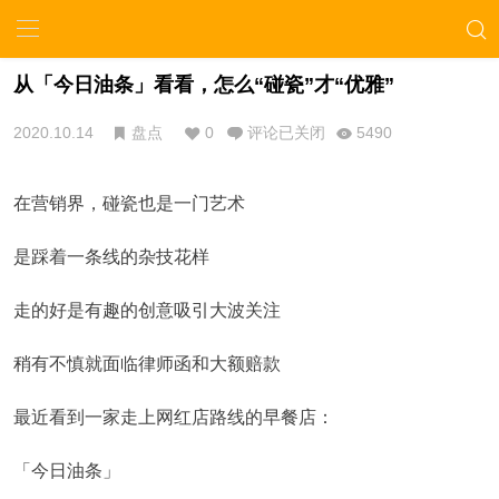
从「今日油条」看看，怎么“碰瓷”才“优雅”
2020.10.14
盘点
0
评论已关闭
5490
在营销界，碰瓷也是一门艺术
是踩着一条线的杂技花样
走的好是有趣的创意吸引大波关注
稍有不慎就面临律师函和大额赔款
最近看到一家走上网红店路线的早餐店：
「今日油条」