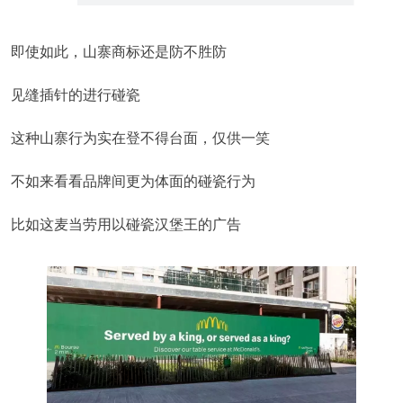
即使如此，山寨商标还是防不胜防
见缝插针的进行碰瓷
这种山寨行为实在登不得台面，仅供一笑
不如来看看品牌间更为体面的碰瓷行为
比如这麦当劳用以碰瓷汉堡王的广告