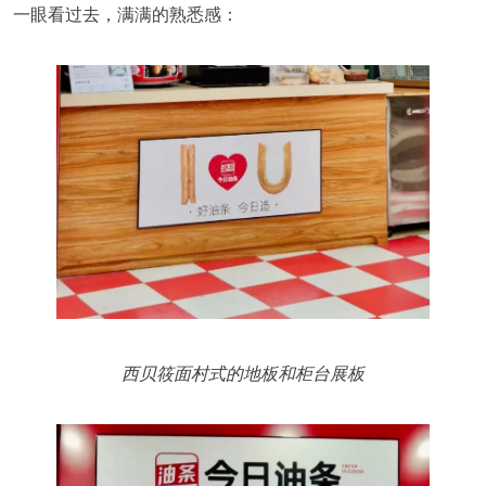
一眼看过去，满满的熟悉感：
西贝筱面村式的地板和柜台展板