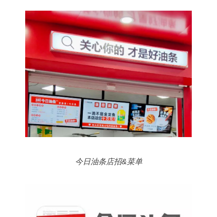
今日油条店招&菜单