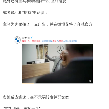
此外还有宝马和奔驰的一次“互相碰瓷”
或者说互相“劫持”更贴切：
宝马为奔驰拍了一支广告，并在微博艾特了奔驰官方
奥迪反应迅速，毫不示弱转发并配文案
“宝马相伴，奔驰一生”