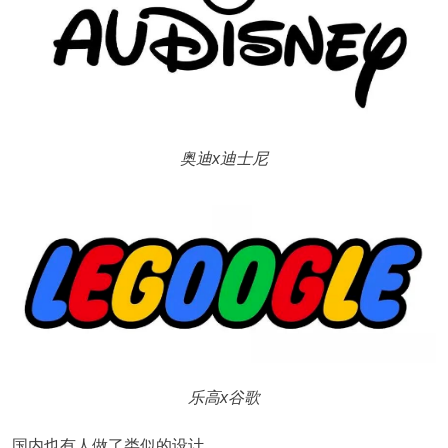
奥迪x迪士尼
乐高x谷歌
国内也有人做了类似的设计