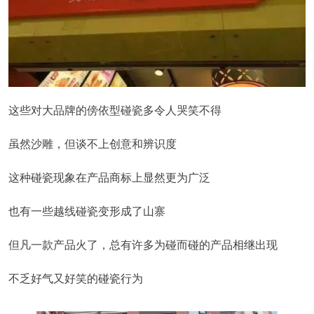
这些对大品牌的傍依型碰瓷多令人哭笑不得
虽然沙雕，但谈不上创意和辨识度
这种碰瓷现象在产品商标上显然更为广泛
也有一些越线碰瓷变形成了山寨
但凡一款产品火了，总有许多为碰而碰的产品相继出现
不乏好气又好笑的碰瓷行为