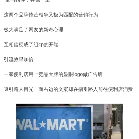
这两个品牌锋芒相争又极为匹配的营销行为
极大满足了网友的新奇心理
互相借梗成了组cp的开端
引流效果加倍
一家便利店用上竞品大牌的显眼logo做广告牌
吸引路人目光，而右边的文案却在指引路人前往便利店消费