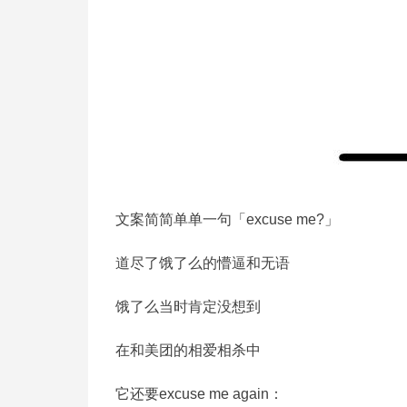
文案简简单单一句「excuse me?」
道尽了饿了么的懵逼和无语
饿了么当时肯定没想到
在和美团的相爱相杀中
它还要excuse me again：