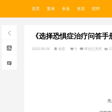
首页
案例
条漫
资源
招聘
《选择恐惧症治疗问答手
2020.08.04
创意
0
评论已关闭
1
光