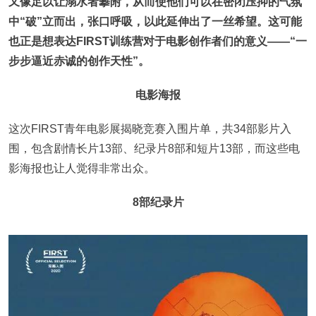
又像足以让溺水者攀附，从而使他们可以在密闭压抑的气氛
中“破”立而出，张口呼吸，以此延伸出了一丝希望。这可能
也正是想表达FIRST训练营对于电影创作者们的意义——“一
步步逼近赤诚的创作天性”。
电影海报
这次FIRST青年电影展揭晓竞赛入围片单，共34部影片入
围，包含剧情长片13部、纪录片8部和短片13部，而这些电
影海报也让人觉得非常出众。
8部纪录片