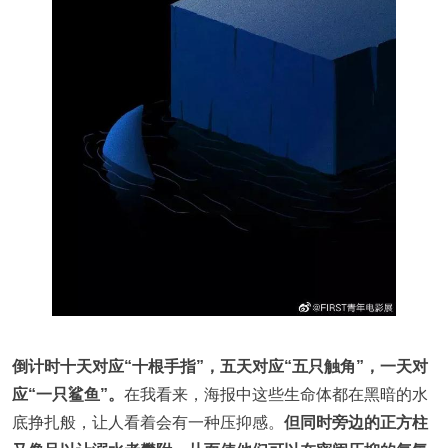
倒计时十天对应“十根手指”，五天对应“五只触角”，一天对
应“一只鲨鱼”。
在我看来，海报中这些生命体都在黑暗的水
底挣扎般，让人看着会有一种压抑感。
但同时旁边的正方柱