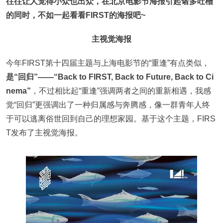
往往让人觉得小众也出众，在北京电影节海报引起诸多吐槽
的同时，不如一起看看FIRST的海报吧~
主视觉海报
今年FIRST第十四届主题与上海电影节的“重逢”有点类似，
是“回归”——“Back to FIRST, Back to Future, Back to Ci
nema”
，不过相比起“重逢”强调两者之间的重新相遇，我感
觉“回归”更强调出了一种归属感与奔腾感，像一群青年人终
于可以逃离俗世回到自己的理想家园。基于这个主题，FIRS
T发布了主视觉海报。