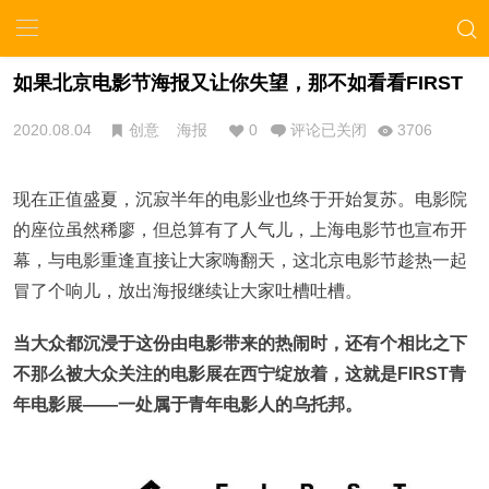
如果北京电影节海报又让你失望，那不如看看FIRST
2020.08.04
创意
海报
0
评论已关闭
3706
现在正值盛夏，沉寂半年的电影业也终于开始复苏。电影院
的座位虽然稀廖，但总算有了人气儿，上海电影节也宣布开
幕，与电影重逢直接让大家嗨翻天，这北京电影节趁热一起
冒了个响儿，放出海报继续让大家吐槽吐槽。
当大众都沉浸于这份由电影带来的热闹时，还有个相比之下
不那么被大众关注的电影展在西宁绽放着，这就是FIRST青
年电影展——一处属于青年电影人的乌托邦。