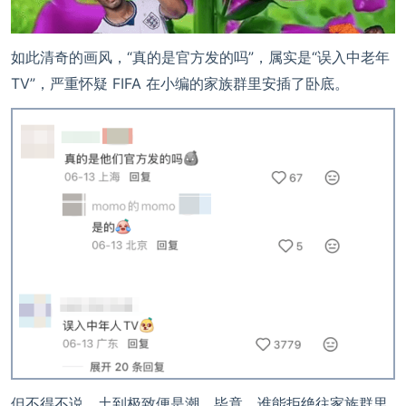
如此清奇的画风，“真的是官方发的吗”，属实是“误入中老年
TV”，严重怀疑 FIFA 在小编的家族群里安插了卧底。
但不得不说，土到极致便是潮，毕竟，谁能拒绝往家族群里