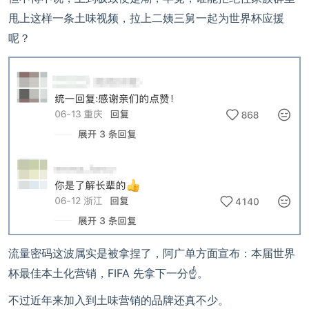
甩上这样一条土味视频，拉上二姨三舅一起为世界杯应援
呢？
流量密码这波属实是被拿捏了，阿广单方面宣布：本届世界
杯最佳本土化营销，FIFA 先拿下一分☝️。
不过近年来加入到土味营销的品牌还真不少。