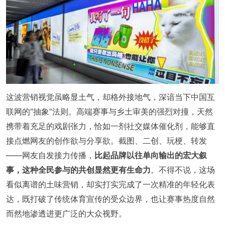
这波营销视觉虽略显土气，却格外接地气，深谙当下中国互
联网的“抽象”法则。高端赛事与乡土审美的强烈对撞，天然
携带着充足的戏剧张力，恰如一剂社交媒体催化剂，能够直
接点燃网友的创作欲与分享欲。截图、二创、玩梗、转发
——网友自发接力传播，
比起品牌以往单向输出的宏大叙
事，这种全民参与的共创显然更有生命力
。不得不说，这场
看似离谱的土味营销，却实打实完成了一次精准的年轻化表
达，既打破了传统体育宣传的受众边界，也让赛事热度自然
而然地渗透进更广泛的大众视野。