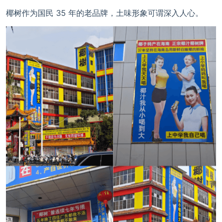
椰树作为国民 35 年的老品牌，土味形象可谓深入人心。