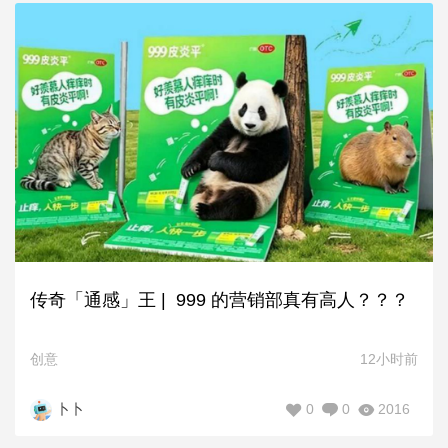
传奇「通感」王 | 999 的营销部真有高人？？？
创意
12小时前
0
0
2016
卜卜