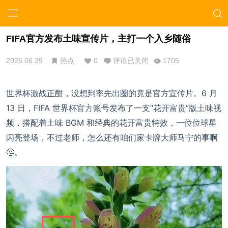
FIFA官方发布土味宣传片，主打一个入乡随俗
2026.06.29
热点
0
评论已关闭
1705
世界杯激战正酣，没想到率先出圈的竟是官方宣传片。6 月
13 日，FIFA 世界杯官方账号发布了一支“花开富贵”版土味视
频，搭配着土味 BGM 和经典的花开富贵特效，一位位球星
闪亮登场，不过老师，怎么还有咱们家卡牌大师马宁的事啊
🤔。