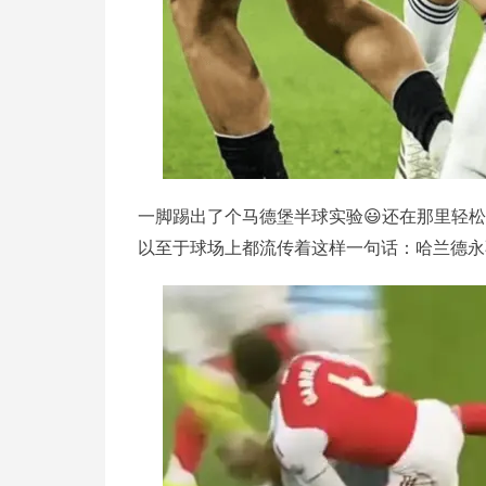
一脚踢出了个
马德堡半球实验
😃还在那里轻
以至于球场上都流传着这样一句话：哈兰德永