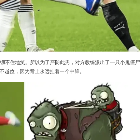
松绷不住地笑。所以为了严防此男，对方教练派出了一只小鬼僵
不越位，因为背上永远挂着一个中锋。