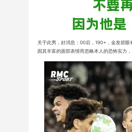
关于此男，好消息：00后，190+，金发碧眼
因其丰富的面部表情而忽略本人的恐怖实力，