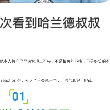
他本人接广已严肃实现三不接：不是抽象的不接，不是好笑的不
eaction 估计别人也只会说一句：「脾气真好」吧🤗。