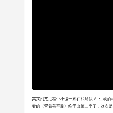
其实浏览过程中小编一直在找疑似 AI 生成的
看的《背着善宰跑》终于出第二季了，这次是