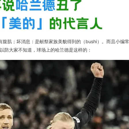
有腹肌；坏消息：是献祭家族美貌得到的（bushi）。而且小编
以防大家不知道，球场上的哈兰德是这样的：