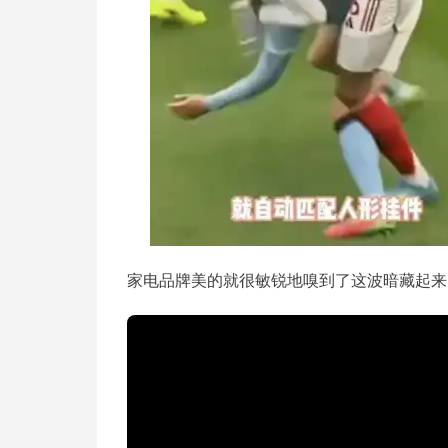
家电品牌美的就很敏锐地嗅到了这波暗藏起来