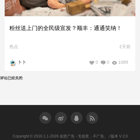
粉丝送上门的全民级宣发？顺丰：通通笑纳！
热点
2天前
0
0
1089
卜卜
评论已经关闭
Copyright © 2016.1.1-2026 创意广告 - 无创意，不广告。 / 版本 V 2.0