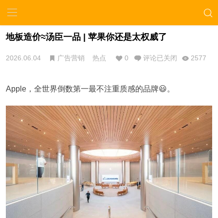
地板造价≈汤臣一品 | 苹果你还是太权威了
2026.06.04
广告营销
热点
0
评论已关闭
2577
Apple，全世界倒数第一最不注重质感的品牌😃。