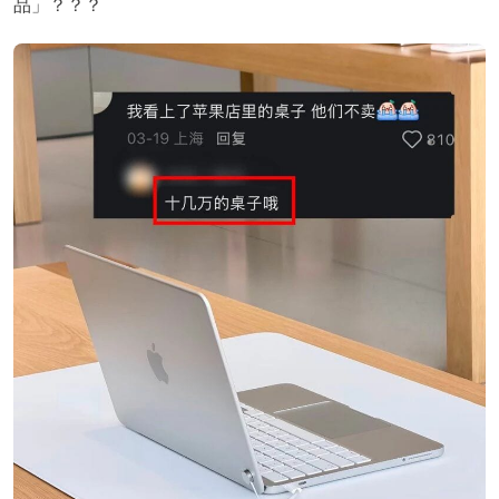
品」？？？