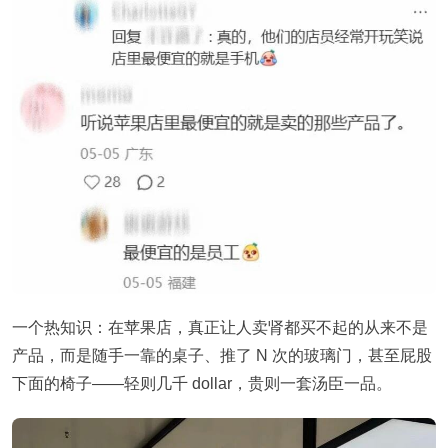
一个热知识：在苹果店，真正让人卖肾都买不起的从来不是
产品，而是随手一靠的桌子、推了 N 次的玻璃门，甚至屁股
下面的椅子——轻则几千 dollar，贵则一套汤臣一品。