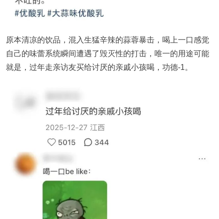
原本清凉的饮品，混入生猛辛辣的蒜蓉暴击，喝上一口感觉
自己的味蕾系统瞬间遭遇了毁灭性的打击，唯一的用途可能
就是，过年走亲访友买给讨厌的亲戚小孩喝，功德-1。