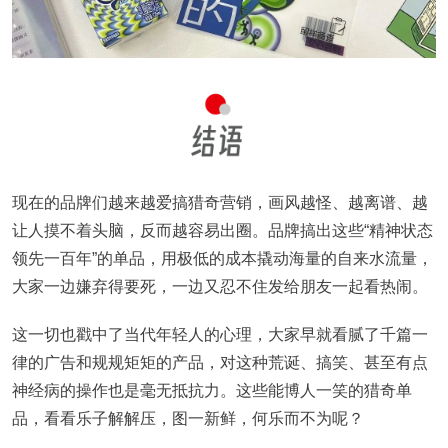
现在的品牌们越来越爱搞猎奇营销，画风越怪、越离谱、越
让人摸不着头脑
，反而越容易出圈。品牌搞出这些“精神状态
领先一百年”的单品，用极低的成本撬动海量的自来水流量，
大家一边嫌弃得要死，一边又忍不住发给朋友一起看热闹。
这一切也戳中了当代年轻人的心理，大家早就看腻了千篇一
律的广告和规规矩矩的产品，对这种荒诞、搞笑、甚至有点
神经病的操作也是毫无抵抗力。这些能博人一笑的猎奇单
品，看看乐子解解压，图一新鲜，何乐而不为呢？