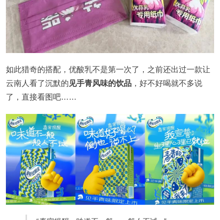
如此猎奇的搭配，优酸乳不是第一次了，之前还出过一款让
云南人看了沉默的
见手青风味的饮品
，好不好喝就不多说
了，直接看图吧……