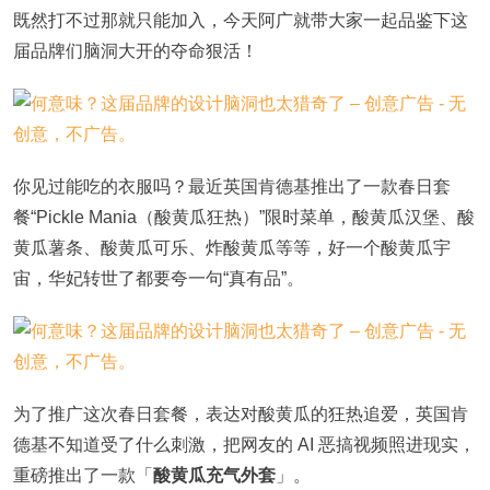
既然打不过那就只能加入，今天阿广就带大家一起品鉴下这
届品牌们脑洞大开的夺命狠活！
你见过能吃的衣服吗？最近英国肯德基推出了一款春日套
餐“Pickle Mania（酸黄瓜狂热）”限时菜单，酸黄瓜汉堡、酸
黄瓜薯条、酸黄瓜可乐、炸酸黄瓜等等，好一个酸黄瓜宇
宙，华妃转世了都要夸一句“真有品”。
为了推广这次春日套餐，表达对酸黄瓜的狂热追爱，英国肯
德基不知道受了什么刺激，把网友的 AI 恶搞视频照进现实，
重磅推出了一款「
酸黄瓜充气外套
」。