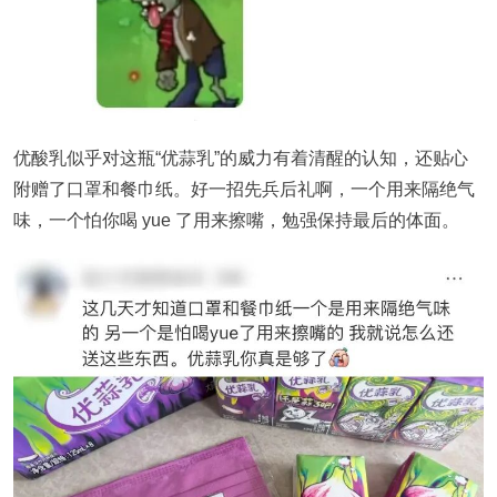
优酸乳似乎对这瓶“
优蒜乳
”的威力有着清醒的认知，还贴心
附赠了口罩和餐巾纸。好一招先兵后礼啊，一个用来隔绝气
味，一个怕你喝 yue 了用来擦嘴，勉强保持最后的体面。