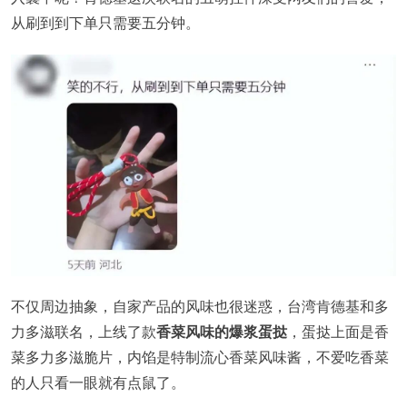
从刷到到下单只需要五分钟。
不仅周边抽象，自家产品的风味也很迷惑，台湾肯德基和多
力多滋联名，上线了款
香菜风味的爆浆蛋挞
，蛋挞上面是香
菜多力多滋脆片，内馅是特制流心香菜风味酱，不爱吃香菜
的人只看一眼就有点鼠了。