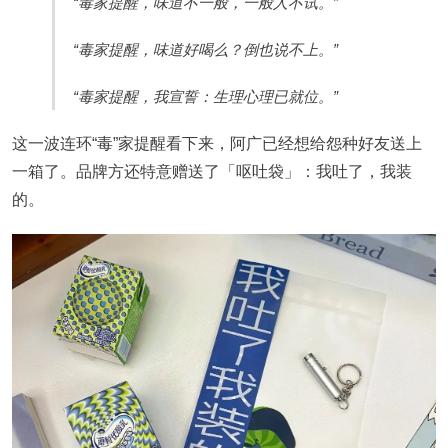
“毒家提醒，味道不一般，一般人不试。”
“毒家提醒，味道好喝么？倒也说不上。”
“毒家提醒，我宣誓：生理心理已就位。”
这一波连环“毒”家提醒看下来，阿广已经想给怨种好友送上
一箱了。品牌方还特意赠送了「呕吐袋」：我吐了，我装
的。