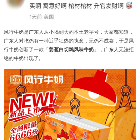
风行牛奶
是广东人从小喝到大的本土老字号，大家都知道，
广东人对吃鸡有一种近乎狂热的执念，无鸡不成宴，于是风
行牛奶创新了一款「
姜葱白切鸡风味牛奶
」，广东人无法拒
绝的牛奶出现了。