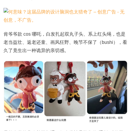
肯爷爷款 cos 哪吒，白发扎起双丸子头、系上红头绳，也是
老当益壮、返老还童、画风狂野、晚节不保了（bushi），看
久了竟生出一种诡异的亲切感。