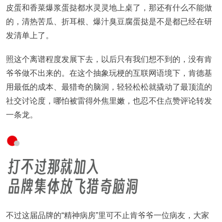
皮蛋和香菜爆浆蛋挞都水灵灵地上桌了，那还有什么不能做
的，清热苦瓜、折耳根、爆汁臭豆腐蛋挞是不是都已经在研
发清单上了。
照这个离谱程度发展下去，以后只有我们想不到的，没有肯
爷爷做不出来的。在这个抽象玩梗的互联网语境下，肯德基
用最低的成本、最猎奇的脑洞，轻轻松松就撬动了最顶流的
社交讨论度，哪怕被雷得外焦里嫩，也忍不住点赞评论转发
一条龙。
不过这届品牌的“精神病房”里可不止肯爷爷一位病友，大家