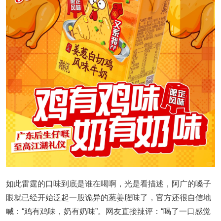
如此雷霆的口味到底是谁在喝啊，光是看描述，阿广的嗓子
眼就已经开始泛起一股诡异的葱姜腥味了，官方还很自信地
喊：“鸡有鸡味，奶有奶味”。网友直接辣评：“喝了一口感觉