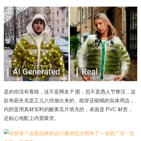
是的你没有看错，这不是网友 P 图，也不是愚人节整活，这
款奇葩夹克是正儿八经做出来的、能穿还能喝的实体周边，
内胆是用真材实料的酸黄瓜片填充的，表面是 PVC 材质，
还贴心地配上内置吸管。