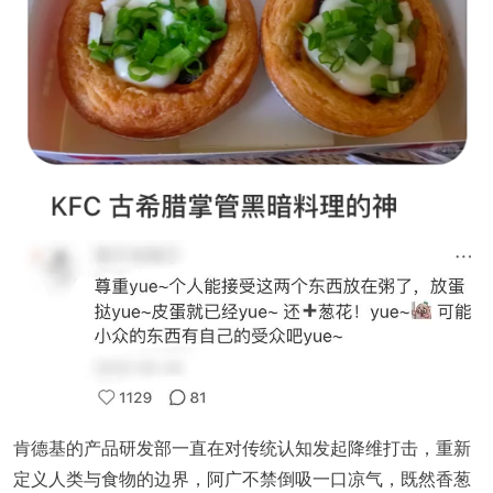
肯德基的产品研发部一直在对传统认知发起降维打击，重新
定义人类与食物的边界，阿广不禁倒吸一口凉气，既然香葱