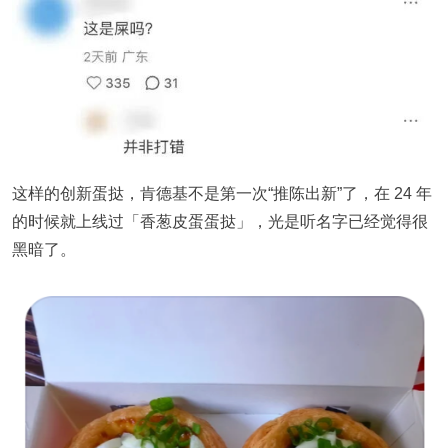
这样的创新蛋挞，肯德基不是第一次“推陈出新”了，在 24 年
的时候就上线过「
香葱皮蛋蛋挞
」，光是听名字已经觉得很
黑暗了。