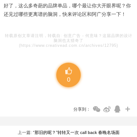
好了，这么多奇葩的品牌单品，哪个最让你大开眼界呢？你
还见过哪些更离谱的脑洞，快来评论区和阿广分享一下！
转载原创文章请注明，转载自:
创意广告
-
何意味？这届品牌的设计
脑洞也太猎奇了
(https://www.creativead.com.cn/archives/12795)
0
分享到：
上一篇:
“那旧的呢？”转转又一次 call back 春晚名场面