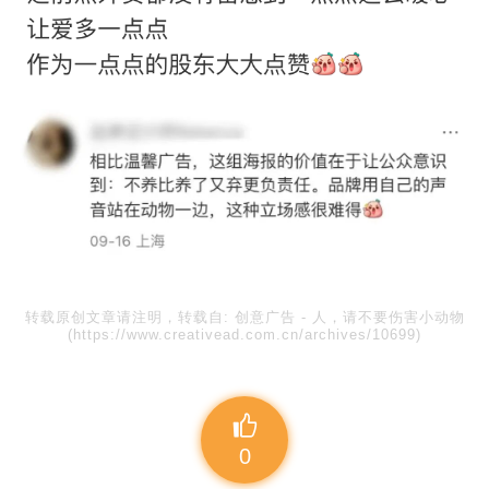
转载原创文章请注明，转载自:
创意广告
-
人，请不要伤害小动物
(https://www.creativead.com.cn/archives/10699)
0