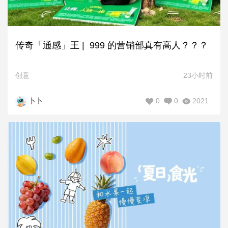
传奇「通感」王 | 999 的营销部真有高人？？？
创意
23小时前
0
0
2021
卜卜