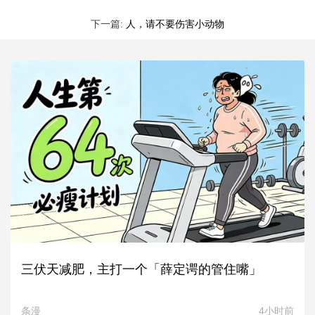
下一篇:
人，请不要伤害小动物
三伏天减肥，主打一个「薛定谔的管住嘴」
条漫
4小时前