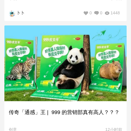
0
0
1448
卜卜
传奇「通感」王 | 999 的营销部真有高人？？？
创意
12小时前