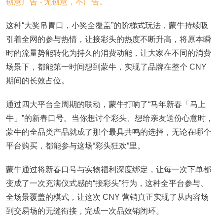
这种“大奖吊胃口，小奖全覆盖”的阶梯式玩法，蒙牛持续吸
引着全网的参与热情，让接彩头的热度不断升高，将原本瞬
时的流量势能转化为持久的消费动能，让大家在不同的消费
场景下，都能第一时间想到蒙牛，实现了品牌在整个 CNY
期间的长效占位。
通过四大平台全周期的联动，蒙牛打响了“马年新春「马上
牛」”的新春口号。当你想讨个彩头、想给亲友送份心意时，
蒙牛的全品类产品就成了那个最具共鸣的选择，无论在哪个
平台购买，都能参与这场“彩头狂欢”里。
蒙牛通过将新春口号与实物福利深度绑定，让每一次下单都
变成了一次充满仪式感的“接彩头”行为，这种全平台参与、
全场景覆盖的模式，让这次 CNY 营销真正实现了从内容场
到交易场的无缝衔接，完成一次品效销闭环。