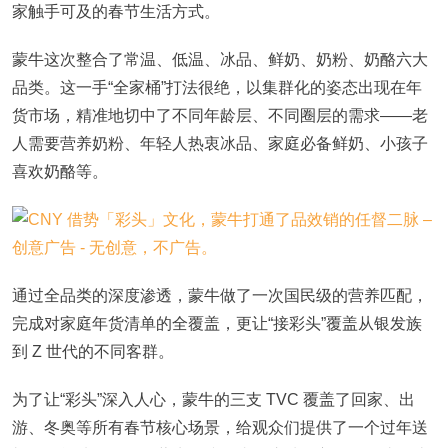
家触手可及的春节生活方式。
蒙牛这次整合了常温、低温、冰品、鲜奶、奶粉、奶酪六大
品类。这一手“全家桶”打法很绝，以集群化的姿态出现在年
货市场，精准地切中了不同年龄层、不同圈层的需求——老
人需要营养奶粉、年轻人热衷冰品、家庭必备鲜奶、小孩子
喜欢奶酪等。
通过全品类的深度渗透，蒙牛做了一次国民级的营养匹配，
完成对家庭年货清单的全覆盖，更让“接彩头”覆盖从银发族
到 Z 世代的不同客群。
为了让“彩头”深入人心，蒙牛的三支 TVC 覆盖了回家、出
游、冬奥等所有春节核心场景，给观众们提供了一个过年送