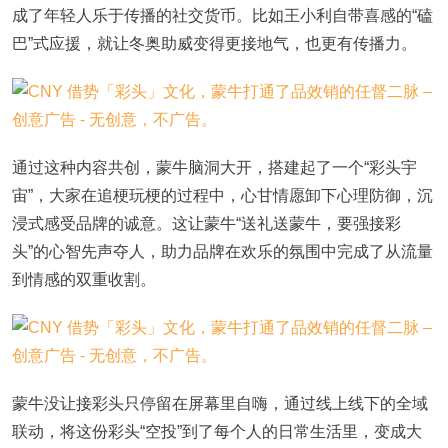
成了年轻人乐于传播的社交货币。比如王小利自带喜感的“磕
巴”式应援，就让冬奥助威变得更接地气，也更有传播力。
通过这种内容共创，蒙牛脑洞大开，搭建起了一个“彩头宇
宙”，大家在追梗玩梗的过程中，心甘情愿卸下心理防御，沉
浸式感受品牌的诚意。这让蒙牛“送礼送蒙牛，要强接彩
头”的心智先声夺人，助力品牌在欢乐的氛围中完成了从流量
到情感的双重收割。
蒙牛没让接彩头只停留在屏幕里自嗨，通过线上线下的全域
联动，将这份彩头“空投”到了每个人的日常生活里，变成大