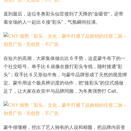
直到最后，这位冬奥彩头仙官接到了天降的“金吸管”，还带
着全场的人一起比 6 接“彩头”，气氛瞬间拉满。
在短片的高潮，大家集体做出比 6 手势，这是蒙牛布下的一
个社交暗号。单手比 6 就像在拨打彩头专线，随时接通“彩
头”；双手比 6 又形似牛角，与蒙牛品牌形成了天然的视觉绑
定。蒙牛用这个极具辨识度的动作，把“接彩头”的仪式感做
足了，让大家在欢笑中与品牌同频，为冬奥强势打 Call。
蒙牛很懂梗，挖出了艺人独有的人设和精髓，把品牌内容变