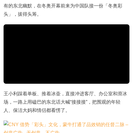
有的东北幽默，在冬奥开幕前来为中国队接一份「冬奥彩
头」，拔得头筹。
王小利踩着单板、推着冰壶，直接冲进客厅、办公室和滑冰
场，一路上用磕巴的东北话大喊“接接接”，把围观的年轻
人、保洁大妈和情侣都看愣了。