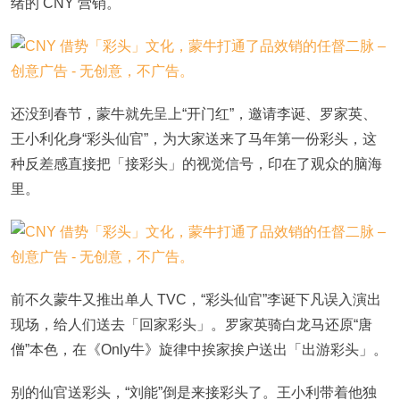
绪的 CNY 营销。
还没到春节，蒙牛就先呈上“开门红”，邀请李诞、罗家英、
王小利化身“彩头仙官”，为大家送来了马年第一份彩头，这
种反差感直接把「接彩头」的视觉信号，印在了观众的脑海
里。
前不久蒙牛又推出单人 TVC，“彩头仙官”李诞下凡误入演出
现场，给人们送去「回家彩头」。罗家英骑白龙马还原“唐
僧”本色，在《Only牛》旋律中挨家挨户送出「出游彩头」。
别的仙官送彩头，“刘能”倒是来接彩头了。王小利带着他独