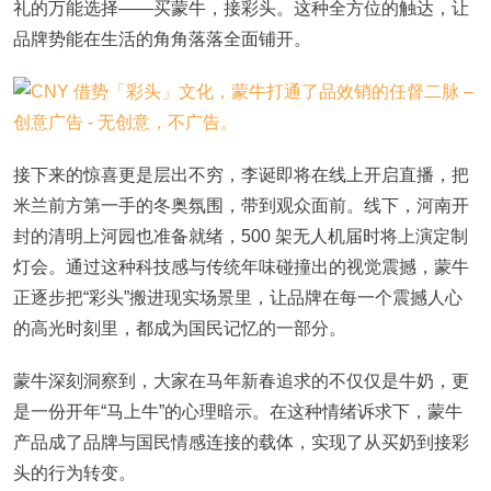
礼的万能选择——买蒙牛，接彩头。这种全方位的触达，让
品牌势能在生活的角角落落全面铺开。
接下来的惊喜更是层出不穷，李诞即将在线上开启直播，把
米兰前方第一手的冬奥氛围，带到观众面前。线下，河南开
封的清明上河园也准备就绪，500 架无人机届时将上演定制
灯会。通过这种科技感与传统年味碰撞出的视觉震撼，蒙牛
正逐步把“彩头”搬进现实场景里，让品牌在每一个震撼人心
的高光时刻里，都成为国民记忆的一部分。
蒙牛深刻洞察到，大家在马年新春追求的不仅仅是牛奶，更
是一份开年“马上牛”的心理暗示。在这种情绪诉求下，蒙牛
产品成了品牌与国民情感连接的载体，实现了从买奶到接彩
头的行为转变。