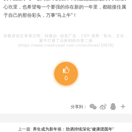
心坎里，也希望每一个要强的你在新的一年里，都能接住属
于自己的那份彩头，万事“马上牛”！
转载原创文章请注明，转载自:
创意广告
-
CNY 借势「彩头」文化，
蒙牛打通了品效销的任督二脉
(https://www.creativead.com.cn/archives/10676)
0
分享到：
上一篇:
养生成为新年俗：劲酒持续深化“健康团圆年”