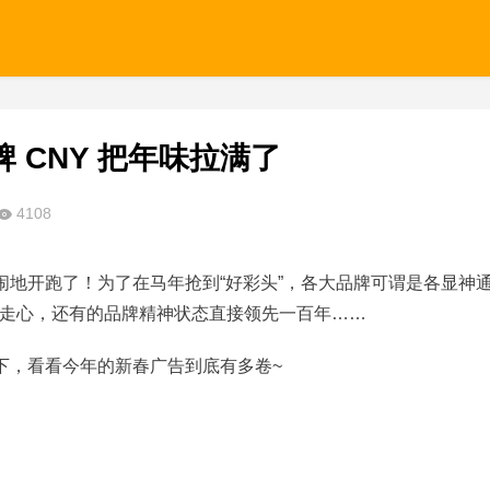
 CNY 把年味拉满了
4108
闹地开跑了！为了在马年抢到“好彩头”，各大品牌可谓是各显神
走心，还有的品牌精神状态直接领先一百年……
下，看看今年的新春广告到底有多卷~