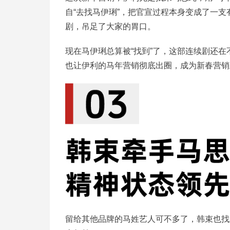
自“去找马伊琍”，把官宣过程本身变成了一
剧，吊足了大家的胃口。
现在马伊琍总算被“找到”了，这部连续剧还
也让伊利的马年营销彻底出圈，成为新春营销
留给其他品牌的马姓艺人可不多了，韩束也找