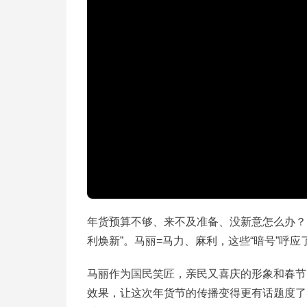
年货预算不够、来不及准备、没新意怎么办？天
利焕新”。马丽=马力、麻利，这些“暗号”呼
马丽作为国民笑匠，亲民又喜庆的形象和春节
效果，让这次年货节的传播变得更有话题度了