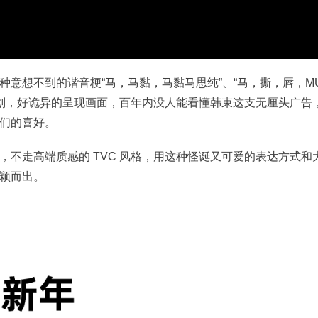
意想不到的谐音梗“马，马黏，马黏马思纯”、“马，撕，唇，M
意策划，好诡异的呈现画面，百年内没人能看懂韩束这支无厘头广告
们的喜好。
不走高端质感的 TVC 风格，用这种怪诞又可爱的表达方式和
颖而出。