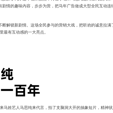
支有剧情的趣味内容，步步为营，把马年广告做成大型全民互动连
在不断解锁新剧情。这场全民参与的营销大戏，把听劝的诚意拉满
里最有互动感的一大亮点。
来马姓艺人马思纯来代言，拍了支脑洞大开的抽象短片，精神状