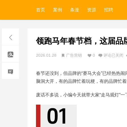
首页
案例
条漫
资源
招聘
领跑马年春节档，这届品牌
2026.01.28
广告营销
0
评论已关闭
春节还没到，但品牌的“赛马大会”已经热热闹
脑洞大开，有的品牌忙着玩梗，有的品牌忙着
废话不多说，小编今天就带大家“走马观灯”一