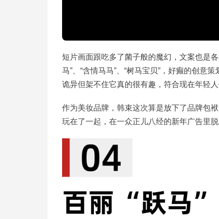
短片画面跟吃多了菌子般的魔幻，文案也是各种
马”、“含情马马”、“树马宝贝”，好癫的创
诡异但架不住它真的很有趣，符合现在年轻人
作为美妆品牌，韩束这次算是放下了品牌包袱，
玩在了一起，在一众正儿八经的新年广告里脱