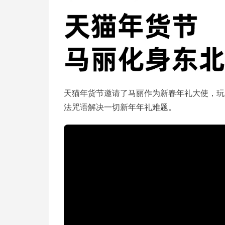
天猫年货节邀请了马丽作为新春年礼大使，玩
法咒语解决一切新年年礼难题。