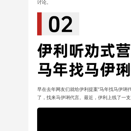
讨论。
早在去年网友们就给伊利提案“马年找马伊琍
了，找来马伊琍代言。最近，伊利上线了一支