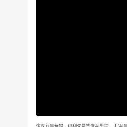
这次新年营销，伊利先是找来马思纯，用“马