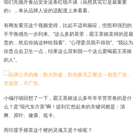
咱们先抛开食品安全这条红线不谈（虽然其实它是最重要
的），单从品牌人设的适配度上来看看。
有网友看完这个视频觉得，比起不适和膈应，愤怒和强烈的
不平衡感先一步到来。“这么多奶茶里，霸王茶姬卖得的是最
贵的，然后你搞这种给我看”、“心理委员我不得劲”、“我以为
你贵点会卫生一点，结果这么背刺我一个这么爱喝霸王茶姬
的人”。
小编仔细回想了一下，霸王茶姬这么多年辛辛苦苦卷的是什
么？是“现代东方茶”啊！提到它想起来的关键词都是：清
爽、原叶、健康、低卡。
而印度手摇茶这个梗的灵魂又是个啥呢？