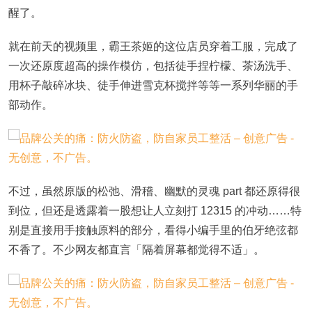
醒了。
就在前天的视频里，霸王茶姬的这位店员穿着工服，完成了
一次还原度超高的操作模仿，包括徒手捏柠檬、茶汤洗手、
用杯子敲碎冰块、徒手伸进雪克杯搅拌等等一系列华丽的手
部动作。
不过，虽然原版的松弛、滑稽、幽默的灵魂 part 都还原得很
到位，但还是透露着一股想让人立刻打 12315 的冲动……特
别是直接用手接触原料的部分，看得小编手里的伯牙绝弦都
不香了。不少网友都直言「隔着屏幕都觉得不适」。