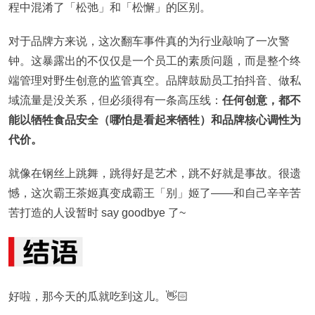
程中混淆了「松弛」和「松懈」的区别。
对于品牌方来说，这次翻车事件真的为行业敲响了一次警
钟。这暴露出的不仅仅是一个员工的素质问题，而是整个终
端管理对野生创意的监管真空。品牌鼓励员工拍抖音、做私
域流量是没关系，但必须得有一条高压线：
任何创意，都不
能以牺牲食品安全（哪怕是看起来牺牲）和品牌核心调性为
代价。
就像在钢丝上跳舞，跳得好是艺术，跳不好就是事故。很遗
憾，这次霸王茶姬真变成霸王「别」姬了——和自己辛辛苦
苦打造的人设暂时 say goodbye 了~
好啦，那今天的瓜就吃到这儿。👋🏻