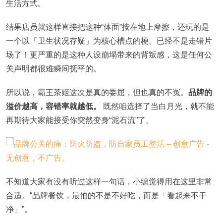
生活方式。
结果店员就这样直接把这种“体面”按在地上摩擦，还玩的是
一个以「卫生状况存疑」为核心槽点的梗。已经不是走错片
场了！更严重的是这种人设崩塌带来的背叛感，这是任何公
关声明都很难瞬间抚平的。
所以说，霸王茶姬这次是真的委屈，但也真的不冤。
品牌的
溢价越高，容错率就越低。
既然咱选择了当白月光，就不能
再期待大家能接受你突然变身“泥石流”了。
不知道大家有没有听过这样一句话，小编觉得用在这里非常
合适。“品牌餐饮，最怕的不是不好吃，而是「看起来不干
净」”。