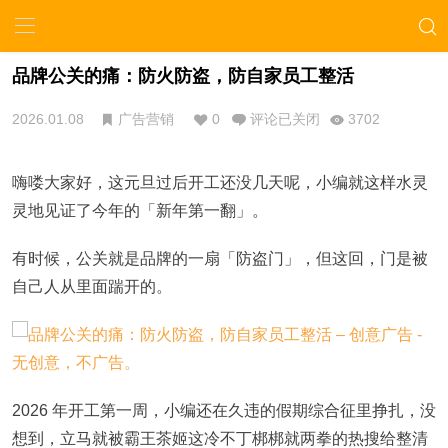
品牌公关的痛：防火防盗，防自家员工整活
2026.01.08
广告营销
0
评论已关闭
3702
嗨喽大家好，这元旦过后开工还没几天呢，小编就这样水灵
灵地见证了今年的「新年第一翻」。
有时候，公关就是品牌的一扇「防盗门」，但这回，门是被
自己人从里面踹开的。
2026 年开工第一周，小编还在久违的假期综合征里挣扎，没
想到，立马就被霸王茶姬这冷不丁梆梆就两拳的热搜给整清