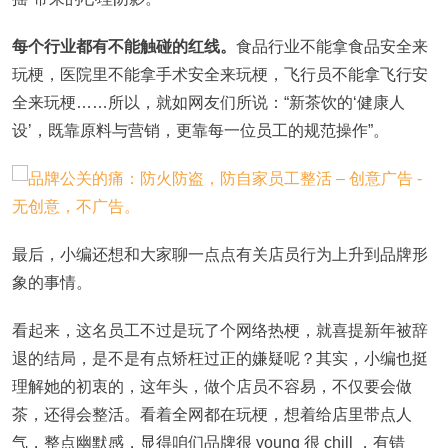
每个行业都有不能触碰的红线。
食品行业不能拿食品安全来
玩梗，医院里不能拿手术安全来玩梗，飞行员不能拿飞行安
全来玩梗……所以，就如网友们所说：“新茶饮的‘健康人
设’，既靠原料与营销，更靠每一位员工的规范操作”。
最后，小编还想和大家聊一点点有关店员行为上升到品牌形
象的事情。
看起来，这名员工不过是玩了个网络热梗，就喜提新年被辞
退的结局，是不是有点矫枉过正的嫌疑呢？其实，小编也挺
理解她的初衷的，这年头，做个店员不容易，不仅要会做
茶，还得会整活。看着全网都在玩梗，想着给店里带点人
气，整点幽默感，显得咱们品牌很 young 很 chill ，有错