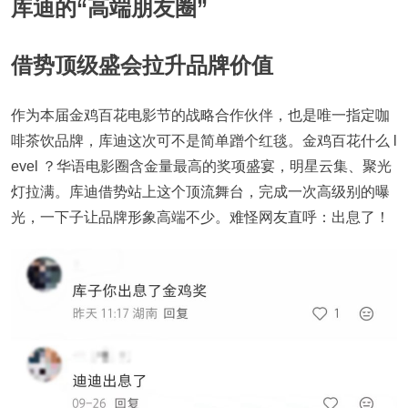
库迪的“高端朋友圈”
借势顶级盛会拉升品牌价值
作为本届金鸡百花电影节的战略合作伙伴，也是唯一指定咖
啡茶饮品牌，库迪这次可不是简单蹭个红毯。金鸡百花什么 l
evel ？华语电影圈含金量最高的奖项盛宴，明星云集、聚光
灯拉满。库迪借势站上这个顶流舞台，完成一次高级别的曝
光，一下子让品牌形象高端不少。难怪网友直呼：出息了！