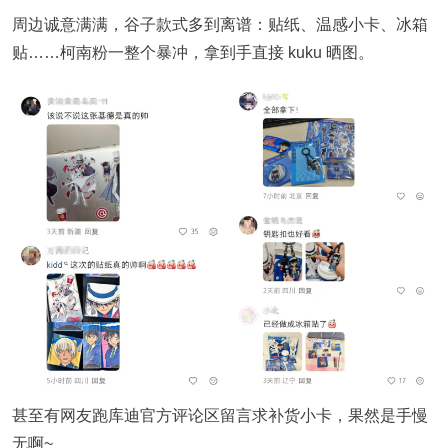
周边诚意满满，谷子款式多到离谱：贴纸、温感小卡、冰箱
贴……柯南粉一整个暴冲，拿到手直接 kuku 晒图。
甚至有网友跑库迪官方评论区留言求补货小卡，果然是手慢
无啊~