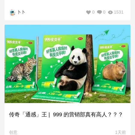
0
0
1531
卜卜
传奇「通感」王 | 999 的营销部真有高人？？？
创意
1天前