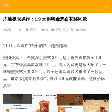
库迪极限操作：1.9 元起喝金鸡百花奖同款
2025.11.19
营销
0
评论已关闭
2931
11 月，库迪在“精分”的路上越走越嗨。
美团外卖上，金奖深烘美式 3.9 元起，叠券直接低至 1.9
元；京东外卖爆款双杯 7.9 元。淘宝闪购更是放大招了，一
杯蜂蜜美式只要 3.2 元，甚至还跟库迪联名推出了一款新
品，取名“闪购茉莉拿铁”，自取 3.9 元就能尝鲜。这性价比，
真香！