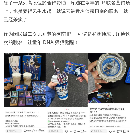
除了一系列高段位的合作赞助，库迪在今年的 IP 联名营销场
上，也是耍得风生水起，就说它最近名侦探柯南的联名，就
已经杀疯了。
作为国民级二次元元老的柯南 IP ，可谓是谷圈顶流，库迪这
次的联名，让童年 DNA 狠狠觉醒！