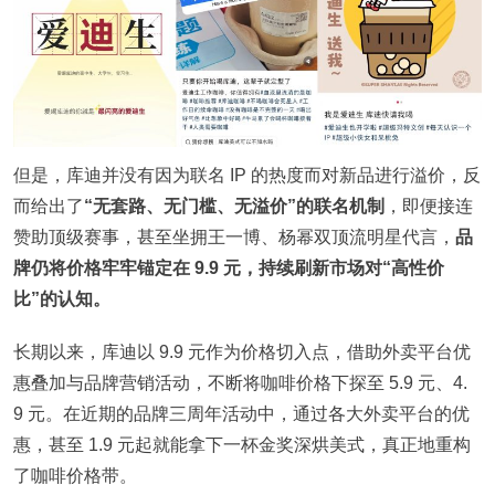
但是，库迪并没有因为联名 IP 的热度而对新品进行溢价，反
而给出了
“无套路、无门槛、无溢价”的联名机制
，即便接连
赞助顶级赛事，甚至坐拥王一博、杨幂双顶流明星代言，
品
牌仍将价格牢牢锚定在 9.9 元，持续刷新市场对“高性价
比”的认知。
长期以来，库迪以 9.9 元作为价格切入点，借助外卖平台优
惠叠加与品牌营销活动，不断将咖啡价格下探至 5.9 元、4.
9 元。在近期的品牌三周年活动中，通过各大外卖平台的优
惠，甚至 1.9 元起就能拿下一杯金奖深烘美式，真正地重构
了咖啡价格带。