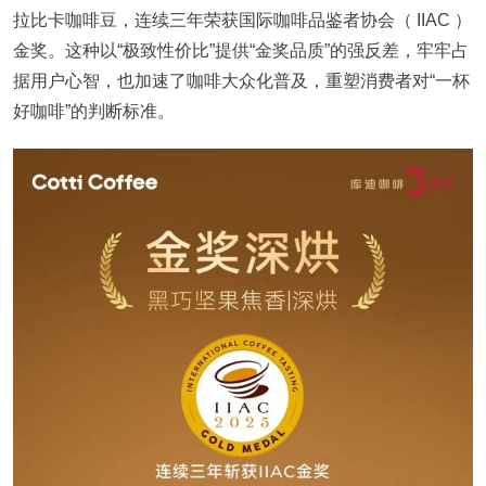
拉比卡咖啡豆，连续三年荣获国际咖啡品鉴者协会（ IIAC ）
金奖。这种以“极致性价比”提供“金奖品质”的强反差，牢牢占
据用户心智，也加速了咖啡大众化普及，重塑消费者对“一杯
好咖啡”的判断标准。