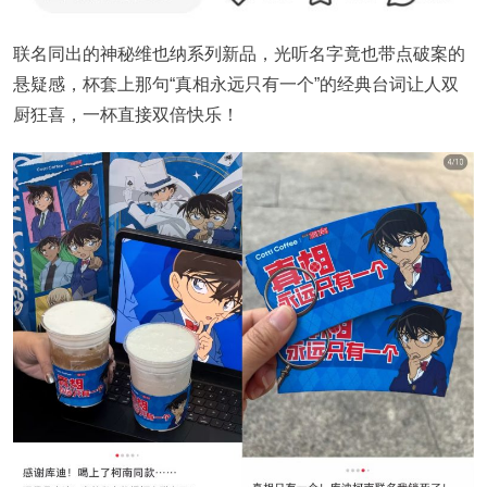
联名同出的神秘维也纳系列新品，光听名字竟也带点破案的
悬疑感，杯套上那句“真相永远只有一个”的经典台词让人双
厨狂喜，一杯直接双倍快乐！