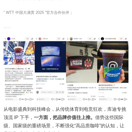
“ WTT 中国大满贯 2025 ”官方合作伙伴；
……
从电影盛典到科技峰会，从传统体育到电竞狂欢，库迪专挑
顶流 IP 下手，
一方面，把品牌价值往上推。
借势这些国际
级、国家级的重磅场景，不断强化“高品质咖啡”的认知，让