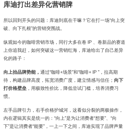
库迪打出差异化营销牌
所以回到开头的问题：库迪到底在干嘛？它在打一场“向上突
破、向下扎根”的营销突围战。
纵观如今的咖啡营销市场，同行大多在卷 IP 、卷新品的赛道
上你追我赶，如何突破这一营销红海，库迪给出了自己差异
化的路子：
向上抬品牌势能，
通过“咖啡+场景”和“咖啡+ IP ”，拉高期
待，构建品牌高度，拓宽消费广度，建立情感与信任；
向下
打价格壁垒
，用极致性价比，降低尝试门槛，培养消费习
惯。
左手品牌引力，右手价格护城河，这看似分裂的两极操作，
内在逻辑其实是统一的：“向上”是为让消费者“想要”、“向
下”是让消费者“能要”，一上一下之间，库迪实现了品牌声量