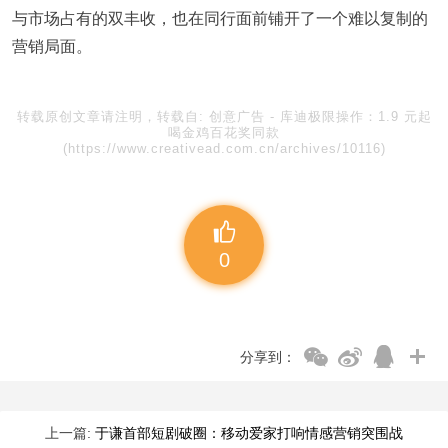
与市场占有的双丰收，也在同行面前铺开了一个难以复制的
营销局面。
转载原创文章请注明，转载自:
创意广告
-
库迪极限操作：1.9 元起
喝金鸡百花奖同款
(https://www.creativead.com.cn/archives/10116)
0
分享到：
上一篇:
于谦首部短剧破圈：移动爱家打响情感营销突围战