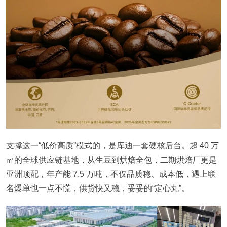
支撑这一“低价高质”模式的，是库迪一套硬核后台。超 40 万
㎡的全球供应链基地，从生豆到烘焙全包，二期烘焙厂更是
亚洲顶配，年产能 7.5 万吨，不仅品质稳、成本低，遇上联
名爆单也一点不慌，供货快又稳，妥妥的“定心丸”。