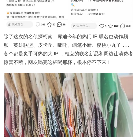
除了这次的名侦探柯南，库迪今年的热门 IP 联名也动作频
频：英雄联盟、皮卡丘、哪吒、蜡笔小新、樱桃小丸子……
各个都是炙手可热的大 IP ，相应的联名新品和周边让消费者
惊喜不断，网友喝完这杯喝那杯，根本停不下来！