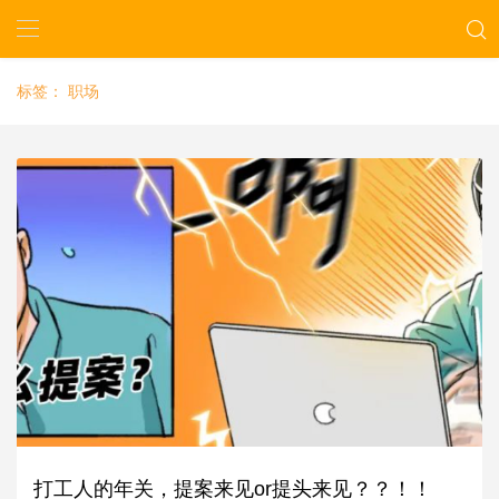
标签：
职场
打工人的年关，提案来见or提头来见？？！！