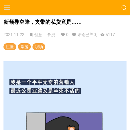
新领导空降，夹带的私货竟是……
2021.11.22
创意
条漫
0
评论已关闭
5117
巨量
条漫
职场