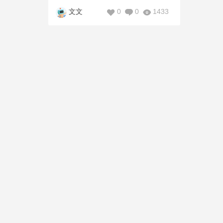
0
0
1433
文文