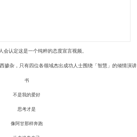
分人会认定这是一个纯粹的态度宣言视频。
西掺杂，只有四位各领域杰出成功人士围绕「智慧」的倾情演讲
书
不是我的爱好
思考才是
像阿甘那样奔跑