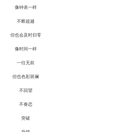
像钟表一样
不断超越
但也会及时归零
像时间一样
一往无前
但也色彩斑斓
不回望
不眷恋
突破
升级