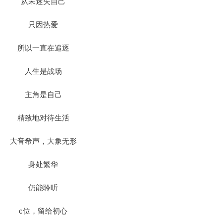
从未迷失自己
只因热爱
所以一直在追逐
人生是战场
主角是自己
精致地对待生活
大音希声，大象无形
身处繁华
仍能聆听
c位，留给初心