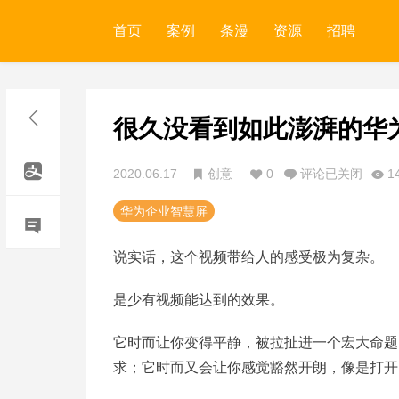
首页
案例
条漫
资源
招聘
很久没看到如此澎湃的华
2020.06.17
创意
0
评论已关闭
1
华为企业智慧屏
说实话，这个视频带给人的感受极为复杂。
是少有视频能达到的效果。
它时而让你变得平静，被拉扯进一个宏大命题
求；它时而又会让你感觉豁然开朗，像是打开