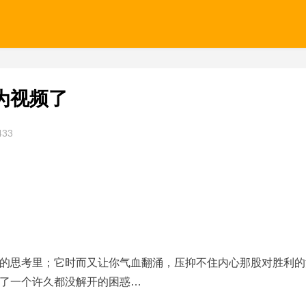
为视频了
433
的思考里；它时而又让你气血翻涌，压抑不住内心那股对胜利的
了一个许久都没解开的困惑…