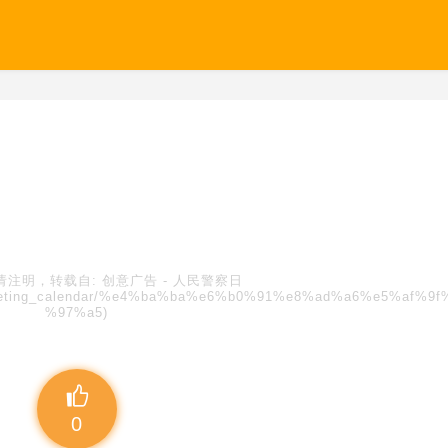
请注明，转载自:
创意广告
-
人民警察日
/marketing_calendar/%e4%ba%ba%e6%b0%91%e8%ad%a6%e5%af%9f
%97%a5)
0