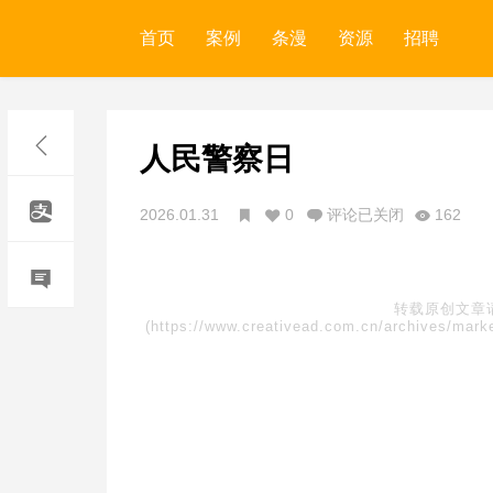
首页
案例
条漫
资源
招聘
人民警察日
2026.01.31
0
评论已关闭
162
转载原创文章
(https://www.creativead.com.cn/archives