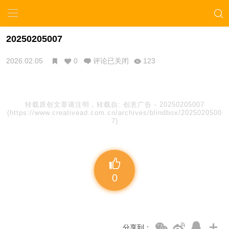
20250205007
2026.02.05
0
评论已关闭
123
转载原创文章请注明，转载自:
创意广告
-
20250205007
(https://www.creativead.com.cn/archives/blindbox/2025020500
7)
0
分享到：