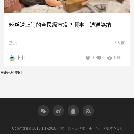
粉丝送上门的全民级宣发？顺丰：通通笑纳！
热点
2天前
0
0
1088
卜卜
评论已经关闭
Copyright © 2016.1.1-2026 创意广告 - 无创意，不广告。 / 版本 V 2.0