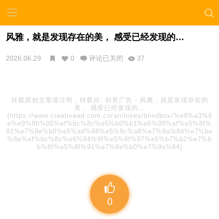
风雅，就是发现存在的美， 感受已经发现的…
2026.06.29
0
评论已关闭
37
转载原创文章请注明，转载自:
创意广告
-
风雅，就是发现存在的
美， 感受已经发现的…
(https://www.creativead.com.cn/archives/blindbox/%e9%a3%8
e%e9%9b%85%ef%bc%8c%e5%b0%b1%e6%98%af%e5%8f%
91%e7%8e%b0%e5%ad%98%e5%9c%a8%e7%9a%84%e7%be
%8e%ef%bc%8c%e6%84%9f%e5%8f%97%e5%b7%b2%e7%b
b%8f%e5%8f%91%e7%8e%b0%e7%9a%84)
0