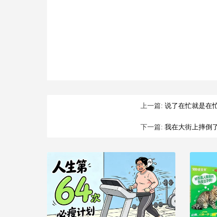
上一篇:
说了在忙就是在
下一篇:
我在大街上摔倒