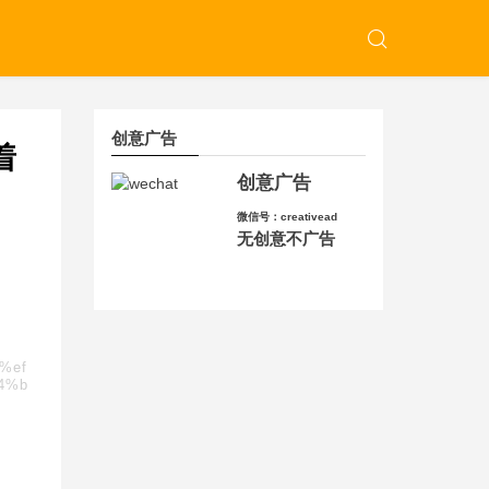
创意广告
着
创意广告
微信号：creativead
无创意不广告
d%ef
4%b