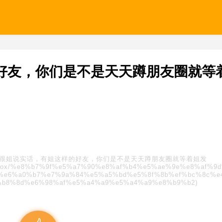
好友，你们是不是天天蹲朋友圈就等
跟姐说实话，有姐这样的好友，你们是不是天天蹲朋友圈就等着姐发
/blindbox/%e8%b7%9f%e5%a7%90%e8%af%b4%e5%ae%9e%e8%af%9
%e6%a0%b7%e7%9a%84%e5%a5%bd%e5%8f%8b%ef%bc%8c%e
%b8%8d%e6%98%af%e5%a4%a9%e5%a4%a9%e8%b9%b2)