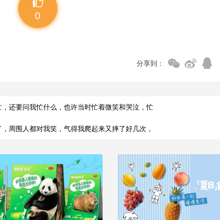
0
分享到：
忙，还要问我忙什么，也许当时忙着微笑和哭泣，忙
了，周围人都对我笑，气得我爬起来又摔了好几次，