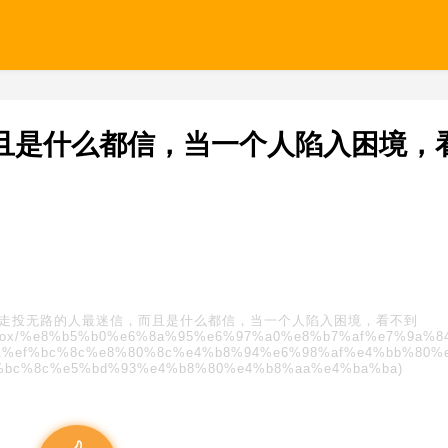
且是什么都信，当一个人陷入困境，
走投无路的人最迷信，而且是什么都信，当一个人陷入困境，看不到
s/blindbox/%e8%b5%b0%e6%8a%95%e6%97%a0%e8%b7%af%e7%9a%
1%ef%bc%8c%e8%80%8c%e4%b8%94%e6%98%af%e4%bb%80%
%bc%8c%e5%bd%93%e4%b8%80%e4%b8%aa%e4%ba%ba)