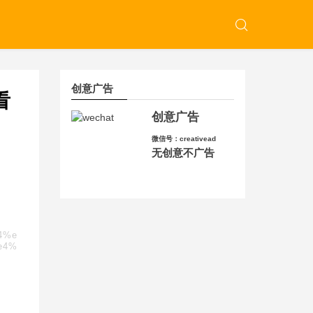
创意广告
看
创意广告
微信号：creativead
无创意不广告
84%e
e4%