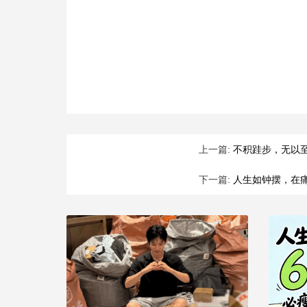
上一篇:
不积跬步，无以
下一篇:
人生如钟摆，在