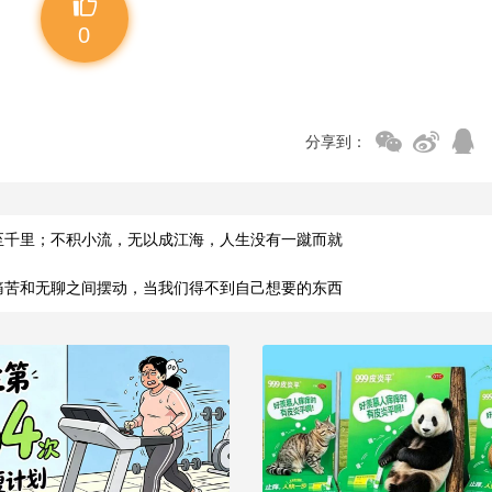
0
分享到：
至千里；不积小流，无以成江海，人生没有一蹴而就
痛苦和无聊之间摆动，当我们得不到自己想要的东西