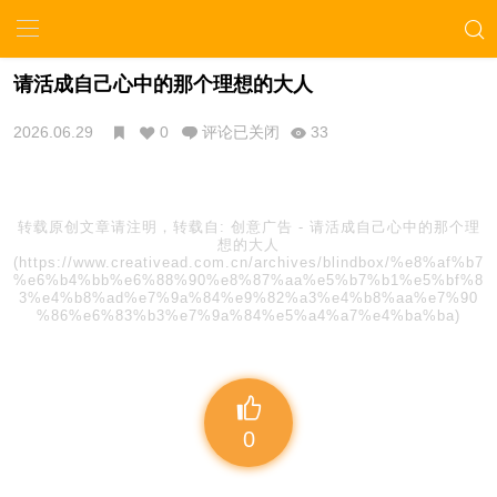
请活成自己心中的那个理想的大人
2026.06.29
0
评论已关闭
33
转载原创文章请注明，转载自:
创意广告
-
请活成自己心中的那个理
想的大人
(https://www.creativead.com.cn/archives/blindbox/%e8%af%b7
%e6%b4%bb%e6%88%90%e8%87%aa%e5%b7%b1%e5%bf%8
3%e4%b8%ad%e7%9a%84%e9%82%a3%e4%b8%aa%e7%90
%86%e6%83%b3%e7%9a%84%e5%a4%a7%e4%ba%ba)
0