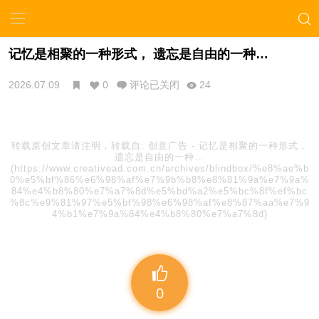
记忆是相聚的一种形式， 遗忘是自由的一种…
2026.07.09
0
评论已关闭
24
转载原创文章请注明，转载自:
创意广告
-
记忆是相聚的一种形式，
遗忘是自由的一种…
(https://www.creativead.com.cn/archives/blindbox/%e8%ae%b
0%e5%bf%86%e6%98%af%e7%9b%b8%e8%81%9a%e7%9a%
84%e4%b8%80%e7%a7%8d%e5%bd%a2%e5%bc%8f%ef%bc
%8c%e9%81%97%e5%bf%98%e6%98%af%e8%87%aa%e7%9
4%b1%e7%9a%84%e4%b8%80%e7%a7%8d)
0