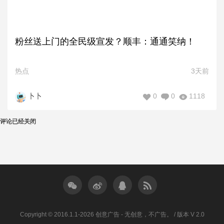
粉丝送上门的全民级宣发？顺丰：通通笑纳！
热点
3天前
0
0
1118
卜卜
评论已经关闭
Copyright © 2016.1.1-2026 创意广告 - 无创意，不广告。 / 版本 V 2.0