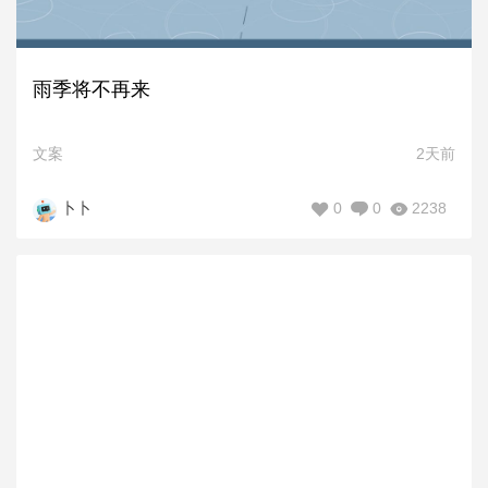
雨季将不再来
文案
2天前
0
0
2238
卜卜