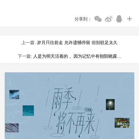
分享到：
上一篇:
岁月只往前走 允许遗憾停留 但别驻足太久
下一篇:
人是为明天活着的， 因为记忆中有朝阳晓露…