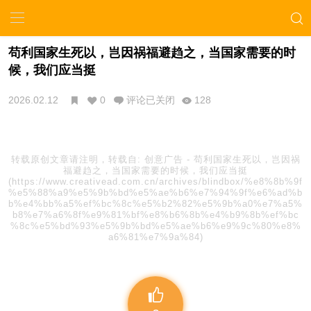
苟利国家生死以，岂因祸福避趋之，当国家需要的时
候，我们应当挺
2026.02.12
0
评论已关闭
128
转载原创文章请注明，转载自:
创意广告
-
苟利国家生死以，岂因祸
福避趋之，当国家需要的时候，我们应当挺
(https://www.creativead.com.cn/archives/blindbox/%e8%8b%9f
%e5%88%a9%e5%9b%bd%e5%ae%b6%e7%94%9f%e6%ad%b
b%e4%bb%a5%ef%bc%8c%e5%b2%82%e5%9b%a0%e7%a5%
b8%e7%a6%8f%e9%81%bf%e8%b6%8b%e4%b9%8b%ef%bc
%8c%e5%bd%93%e5%9b%bd%e5%ae%b6%e9%9c%80%e8%
a6%81%e7%9a%84)