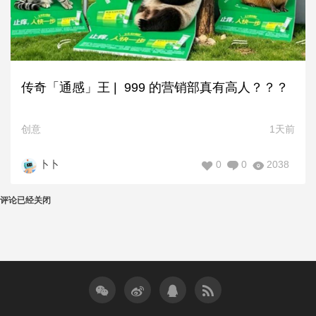
传奇「通感」王 | 999 的营销部真有高人？？？
创意
1天前
0
0
2038
卜卜
评论已经关闭