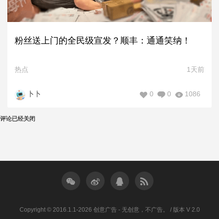
粉丝送上门的全民级宣发？顺丰：通通笑纳！
热点
1天前
0
0
1086
卜卜
评论已经关闭
Copyright © 2016.1.1-2026 创意广告 - 无创意，不广告。 / 版本 V 2.0