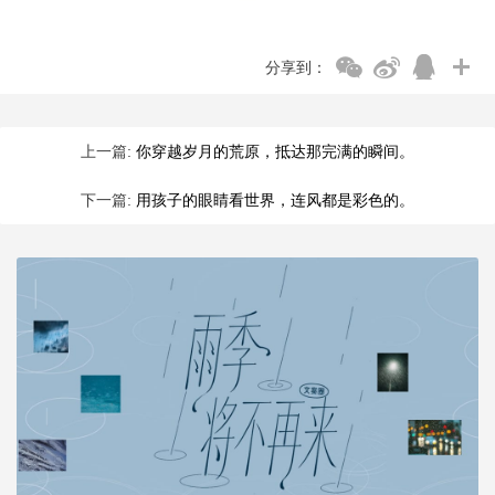
分享到：
上一篇:
你穿越岁月的荒原，抵达那完满的瞬间。
下一篇:
用孩子的眼睛看世界，连风都是彩色的。