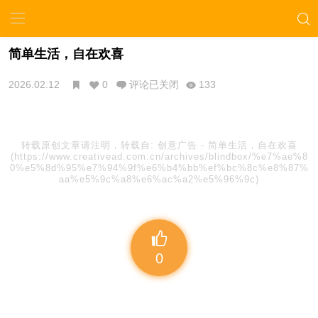
简单生活，自在欢喜
2026.02.12
0
评论已关闭
133
转载原创文章请注明，转载自:
创意广告
-
简单生活，自在欢喜
(https://www.creativead.com.cn/archives/blindbox/%e7%ae%8
0%e5%8d%95%e7%94%9f%e6%b4%bb%ef%bc%8c%e8%87%
aa%e5%9c%a8%e6%ac%a2%e5%96%9c)
0