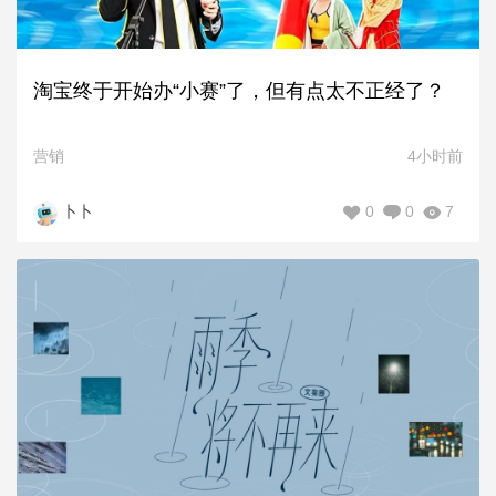
淘宝终于开始办“小赛”了，但有点太不正经了？
营销
4小时前
0
0
7
卜卜