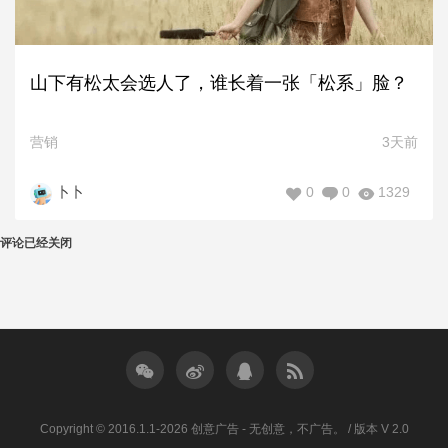
山下有松太会选人了，谁长着一张「松系」脸？
营销
3天前
0
0
1329
卜卜
评论已经关闭
Copyright © 2016.1.1-2026 创意广告 - 无创意，不广告。 / 版本 V 2.0