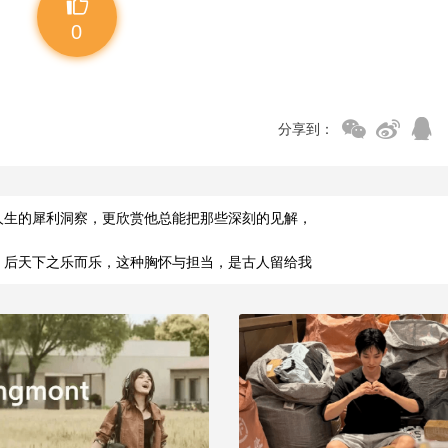
0
分享到：
人生的犀利洞察，更欣赏他总能把那些深刻的见解，
，后天下之乐而乐，这种胸怀与担当，是古人留给我