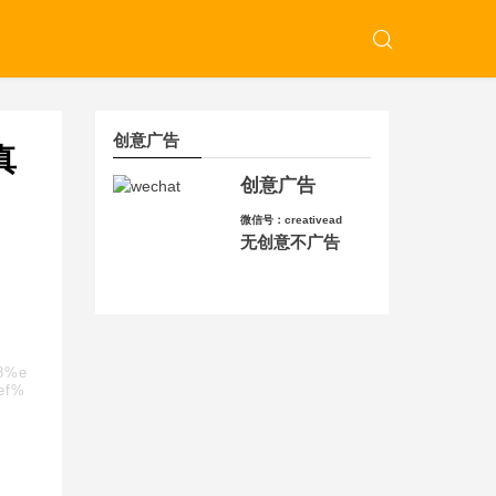
创意广告
真
创意广告
微信号：creativead
无创意不广告
a8%e
ef%