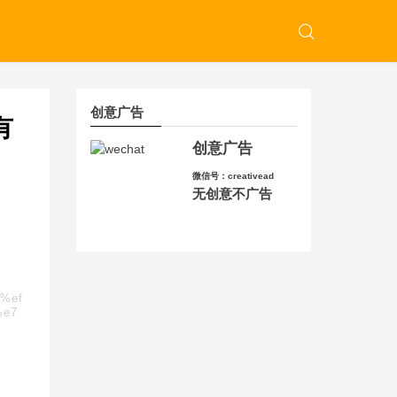
创意广告
有
创意广告
微信号：creativead
无创意不广告
f%ef
%e7