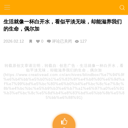
生活就像一杯白开水，看似平淡无味，却能滋养我们
的生命，偶尔加
2026.02.12
0
评论已关闭
127
转载原创文章请注明，转载自:
创意广告
-
生活就像一杯白开水，看
似平淡无味，却能滋养我们的生命，偶尔加
(https://www.creativead.com.cn/archives/blindbox/%e7%94%9f
%e6%b4%bb%e5%b0%b1%e5%83%8f%e4%b8%80%e6%9d%a
f%e7%99%bd%e5%bc%80%e6%b0%b4%ef%bc%8c%e7%9c%
8b%e4%bc%bc%e5%b9%b3%e6%b7%a1%e6%97%a0%e5%91
%b3%ef%bc%8c%e5%8d%b4%e8%83%bd%e6%bb%8b%e5%8
5%bb%e6%88%91)