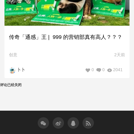
传奇「通感」王 | 999 的营销部真有高人？？？
创意
2天前
0
0
2041
卜卜
评论已经关闭