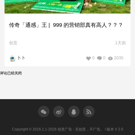
传奇「通感」王 | 999 的营销部真有高人？？？
创意
1天前
0
0
2035
卜卜
评论已经关闭
Copyright © 2016.1.1-2026 创意广告 - 无创意，不广告。 / 版本 V 2.0