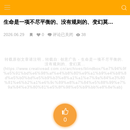
生命是一项不尽平衡的、没有规则的、变幻莫…
2026.06.29
0
评论已关闭
38
转载原创文章请注明，转载自:
创意广告
-
生命是一项不尽平衡的、
没有规则的、变幻莫…
(https://www.creativead.com.cn/archives/blindbox/%e7%94%9f
%e5%91%bd%e6%98%af%e4%b8%80%e9%a1%b9%e4%b8%8
d%e5%b0%bd%e5%b9%b3%e8%a1%a1%e7%9a%84%e3%80
%81%e6%b2%a1%e6%9c%89%e8%a7%84%e5%88%99%e7%
9a%84%e3%80%81%e5%8f%98%e5%b9%bb%e8%8e%ab)
0