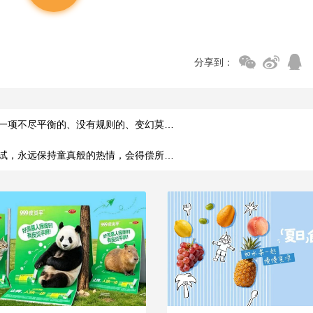
分享到：
一项不尽平衡的、没有规则的、变幻莫…
试，永远保持童真般的热情，会得偿所…