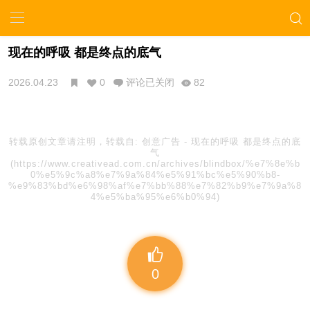
现在的呼吸 都是终点的底气
2026.04.23
0
评论已关闭
82
转载原创文章请注明，转载自:
创意广告
-
现在的呼吸 都是终点的底
气
(https://www.creativead.com.cn/archives/blindbox/%e7%8e%b
0%e5%9c%a8%e7%9a%84%e5%91%bc%e5%90%b8-
%e9%83%bd%e6%98%af%e7%bb%88%e7%82%b9%e7%9a%8
4%e5%ba%95%e6%b0%94)
0