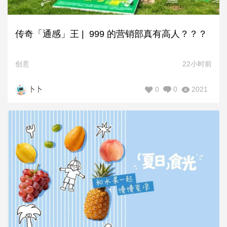
传奇「通感」王 | 999 的营销部真有高人？？？
创意
22小时前
0
0
2021
卜卜