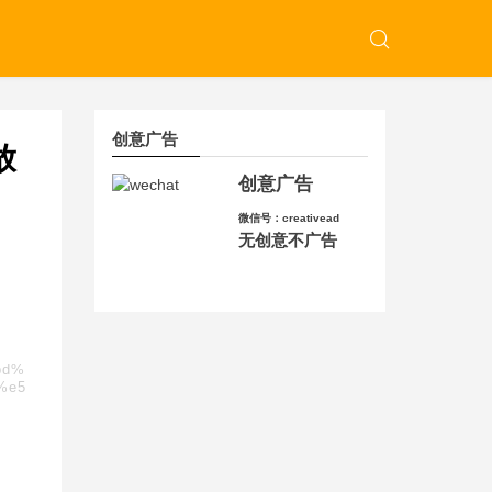
创意广告
放
创意广告
微信号：creativead
无创意不广告
bd%
%e5