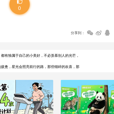
0
分享到：
，都有独属于自己的小美好，不必羡慕别人的光芒，
的疲惫，星光会照亮前行的路，那些细碎的欢喜，那