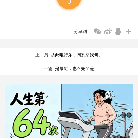
0
分享到：
上一篇:
从此唯行乐，闲愁奈我何。
下一篇:
是最近，也不完全是。