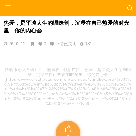
热爱，是平淡人生的调味剂，沉浸在自己热爱的时光
里，你的内心会
2026.02.12
0
评论已关闭
131
转载原创文章请注明，转载自:
创意广告
-
热爱，是平淡人生的调味
剂，沉浸在自己热爱的时光里，你的内心会
(https://www.creativead.com.cn/archives/blindbox/%e7%83%a
d%e7%88%b1%ef%bc%8c%e6%98%af%e5%b9%b3%e6%b7%
a1%e4%ba%ba%e7%94%9f%e7%9a%84%e8%b0%83%e5%91
%b3%e5%89%82%ef%bc%8c%e6%b2%89%e6%b5%b8%e5%9
c%a8%e8%87%aa%e5%b7%b1%e7%83%ad%e7%88%b1%e7
%9a%84%e6%97%b6)