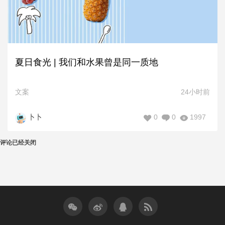
夏日食光 | 我们和水果曾是同一质地
文案
24小时前
0
0
1997
卜卜
评论已经关闭