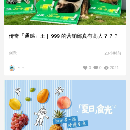
传奇「通感」王 | 999 的营销部真有高人？？？
创意
23小时前
0
0
2021
卜卜