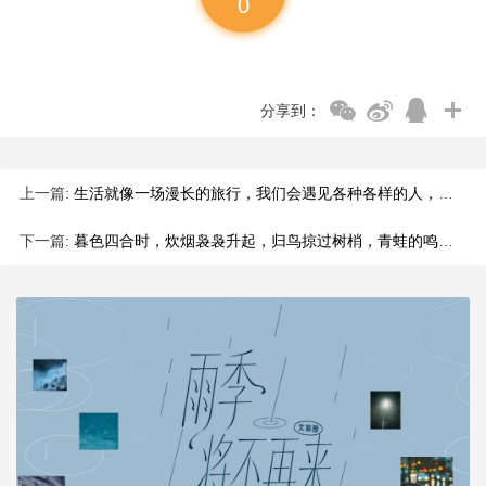
0
分享到：
上一篇:
生活就像一场漫长的旅行，我们会遇见各种各样的人，经历各种各样
下一篇:
暮色四合时，炊烟袅袅升起，归鸟掠过树梢，青蛙的鸣叫与屋内的笑