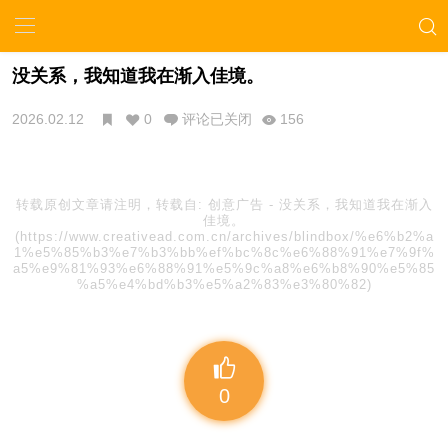
没关系，我知道我在渐入佳境。
2026.02.12
0
评论已关闭
156
转载原创文章请注明，转载自:
创意广告
-
没关系，我知道我在渐入
佳境。
(https://www.creativead.com.cn/archives/blindbox/%e6%b2%a
1%e5%85%b3%e7%b3%bb%ef%bc%8c%e6%88%91%e7%9f%
a5%e9%81%93%e6%88%91%e5%9c%a8%e6%b8%90%e5%85
%a5%e4%bd%b3%e5%a2%83%e3%80%82)
0