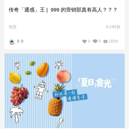
传奇「通感」王 | 999 的营销部真有高人？？？
创意
5小时前
0
0
2009
卜卜