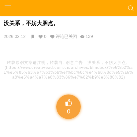
没关系，不妨大胆点。
2026.02.12
0
评论已关闭
139
转载原创文章请注明，转载自:
创意广告
-
没关系，不妨大胆点。
(https://www.creativead.com.cn/archives/blindbox/%e6%b2%a
1%e5%85%b3%e7%b3%bb%ef%bc%8c%e4%b8%8d%e5%a6%
a8%e5%a4%a7%e8%83%86%e7%82%b9%e3%80%82)
0