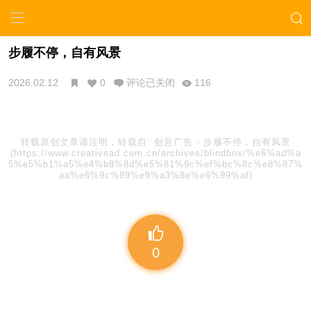
步履不停，自有风景
2026.02.12
0
评论已关闭
116
转载原创文章请注明，转载自:
创意广告
-
步履不停，自有风景
(https://www.creativead.com.cn/archives/blindbox/%e6%ad%a
5%e5%b1%a5%e4%b8%8d%e5%81%9c%ef%bc%8c%e8%87%
aa%e6%9c%89%e9%a3%8e%e6%99%af)
0