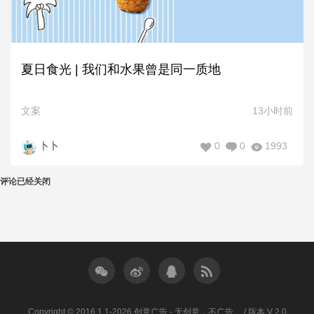
夏日食光 | 我们和水果曾是同一质地
文案
13小时前
0
0
1993
卜卜
评论已经关闭
Copyright © 2016.1.1-2026 创意广告 - 无创意，不广告。 / 版本 V 2.0