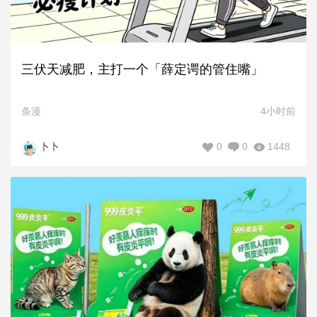
三伏天减肥，主打一个「薛定谔的管住嘴」
条漫
4小时前
0
0
1448
卜卜