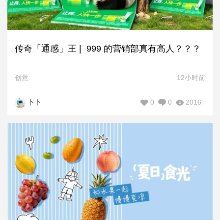
传奇「通感」王 | 999 的营销部真有高人？？？
创意
12小时前
0
0
2016
卜卜