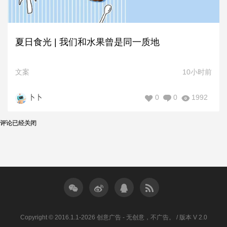
夏日食光 | 我们和水果曾是同一质地
文案
10小时前
0
0
1992
卜卜
评论已经关闭
Copyright © 2016.1.1-2026 创意广告 - 无创意，不广告。 / 版本 V 2.0