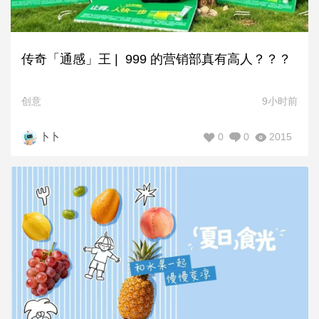
传奇「通感」王 | 999 的营销部真有高人？？？
创意
9小时前
0
0
2015
卜卜