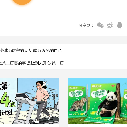
分享到：
必成为厉害的大人 成为 发光的自己
上第二厉害的事 是让别人开心 第一厉…