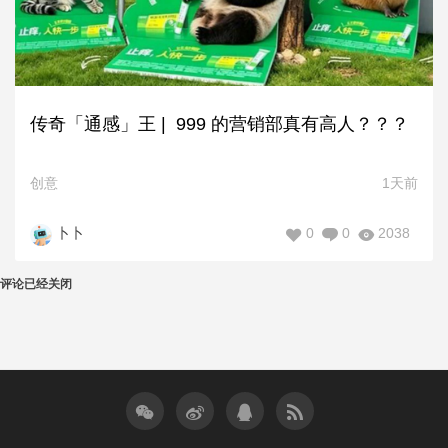
传奇「通感」王 | 999 的营销部真有高人？？？
创意
1天前
0
0
2038
卜卜
评论已经关闭