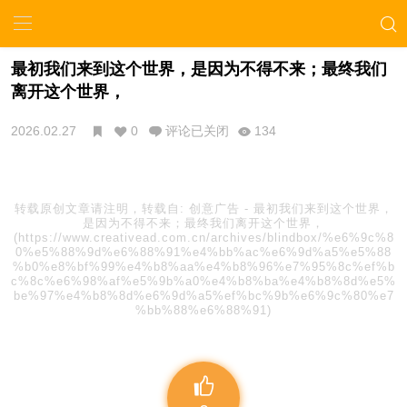
最初我们来到这个世界，是因为不得不来；最终我们
离开这个世界，
2026.02.27
0
评论已关闭
134
转载原创文章请注明，转载自:
创意广告
-
最初我们来到这个世界，
是因为不得不来；最终我们离开这个世界，
(https://www.creativead.com.cn/archives/blindbox/%e6%9c%8
0%e5%88%9d%e6%88%91%e4%bb%ac%e6%9d%a5%e5%88
%b0%e8%bf%99%e4%b8%aa%e4%b8%96%e7%95%8c%ef%b
c%8c%e6%98%af%e5%9b%a0%e4%b8%ba%e4%b8%8d%e5%
be%97%e4%b8%8d%e6%9d%a5%ef%bc%9b%e6%9c%80%e7
%bb%88%e6%88%91)