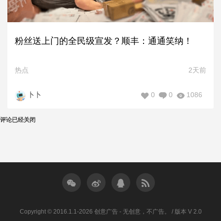
粉丝送上门的全民级宣发？顺丰：通通笑纳！
热点
2天前
0
0
1086
卜卜
评论已经关闭
Copyright © 2016.1.1-2026 创意广告 - 无创意，不广告。 / 版本 V 2.0