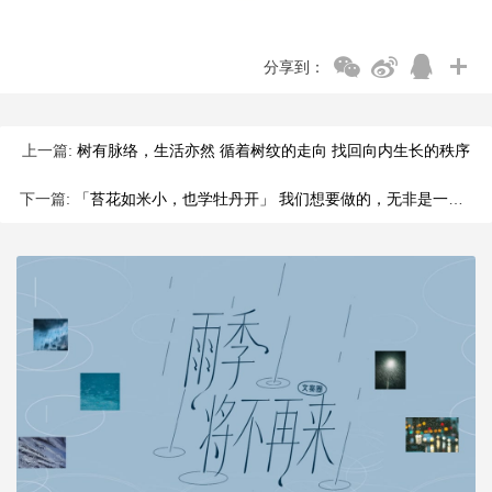
分享到：
上一篇:
树有脉络，生活亦然 循着树纹的走向 找回向内生长的秩序
下一篇:
「苔花如米小，也学牡丹开」 我们想要做的，无非是一件件小事 陪伴小农成长，守护干净的土地 寻回传统智慧，连接彼此，温暖彼此