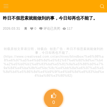
昨日不假思索就能做到的事，今日却再也不能了。
2026.03.31
0
评论已关闭
117
转载原创文章请注明，转载自:
创意广告
-
昨日不假思索就能做到的
事，今日却再也不能了。
(https://www.creativead.com.cn/archives/blindbox/%e6%98%a
8%e6%97%a5%e4%b8%8d%e5%81%87%e6%80%9d%e7%b4
%a2%e5%b0%b1%e8%83%bd%e5%81%9a%e5%88%b0%e7%
9a%84%e4%ba%8b%ef%bc%8c%e4%bb%8a%e6%97%a5%e5
%8d%b4%e5%86%8d%e4%b9%9f%e4%b8%8d%e8%83%bd%e
4%ba%86%e3%80%82)
0