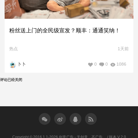
粉丝送上门的全民级宣发？顺丰：通通笑纳！
热点
1天前
0
0
1086
卜卜
评论已经关闭
Copyright © 2016.1.1-2026 创意广告 - 无创意，不广告。 / 版本 V 2.0