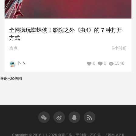
全网疯玩蜘蛛侠！影院之外《虫4》的 7 种打开
方式
热点
6小时前
0
0
1548
卜卜
评论已经关闭
Copyright © 2016.1.1-2026 创意广告 - 无创意，不广告。 / 版本 V 2.0