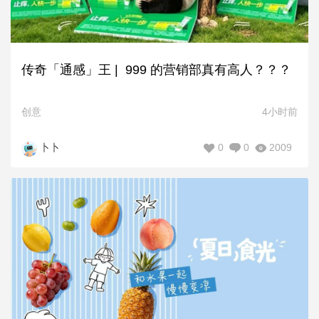
传奇「通感」王 | 999 的营销部真有高人？？？
创意
4小时前
0
0
2009
卜卜