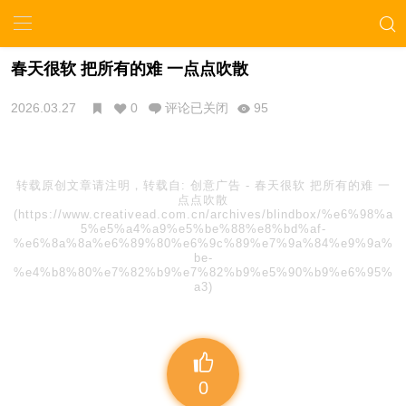
春天很软 把所有的难 一点点吹散
2026.03.27
0
评论已关闭
95
转载原创文章请注明，转载自:
创意广告
-
春天很软 把所有的难 一
点点吹散
(https://www.creativead.com.cn/archives/blindbox/%e6%98%a
5%e5%a4%a9%e5%be%88%e8%bd%af-
%e6%8a%8a%e6%89%80%e6%9c%89%e7%9a%84%e9%9a%
be-
%e4%b8%80%e7%82%b9%e7%82%b9%e5%90%b9%e6%95%
a3)
0